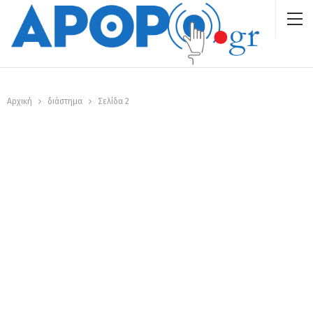
Αρχική
διάστημα
Σελίδα 2