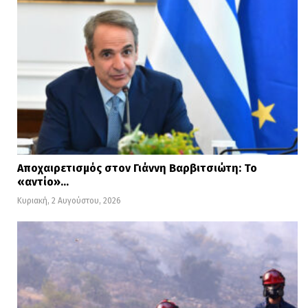
Αποχαιρετισμός στον Γιάννη Βαρβιτσιώτη: Το
«αντίο»…
Κυριακή, 2 Αυγούστου, 2026