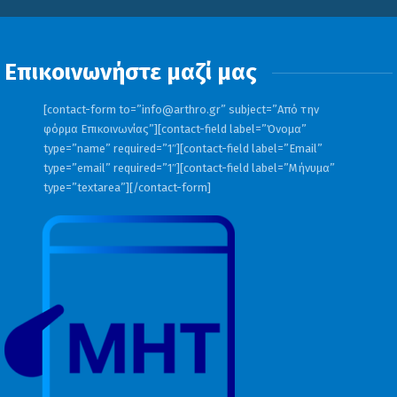
Επικοινωνήστε μαζί μας
[contact-form to=”
info@arthro.gr
” subject=”Από την
φόρμα Επικοινωνίας”][contact-field label=”Όνομα”
type=”name” required=”1″][contact-field label=”Email”
type=”email” required=”1″][contact-field label=”Μήνυμα”
type=”textarea”][/contact-form]