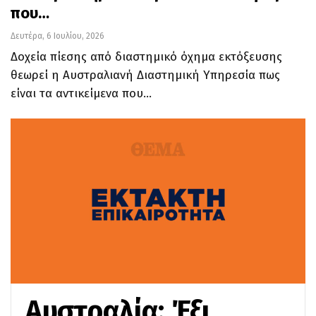
που…
Δευτέρα, 6 Ιουλίου, 2026
Δοχεία πίεσης από διαστημικό όχημα εκτόξευσης
θεωρεί η Αυστραλιανή Διαστημική Υπηρεσία πως
είναι τα αντικείμενα που…
Αυστραλία: Έξι