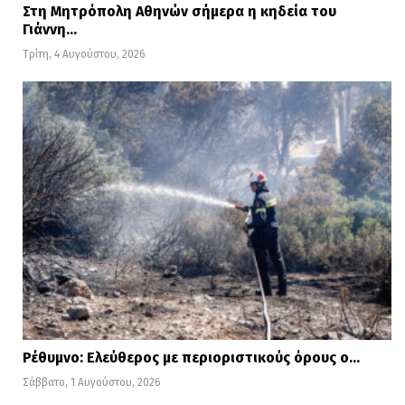
Στη Μητρόπολη Αθηνών σήμερα η κηδεία του
Γιάννη…
Τρίτη, 4 Αυγούστου, 2026
Ρέθυμνο: Ελεύθερος με περιοριστικούς όρους ο…
Σάββατο, 1 Αυγούστου, 2026