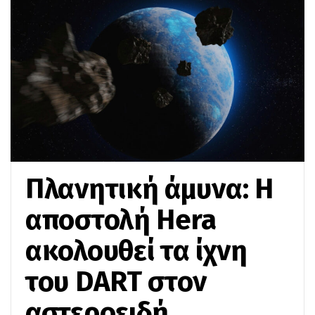
Πλανητική άμυνα: Η
αποστολή Hera
ακολουθεί τα ίχνη
του DART στον
αστεροειδή