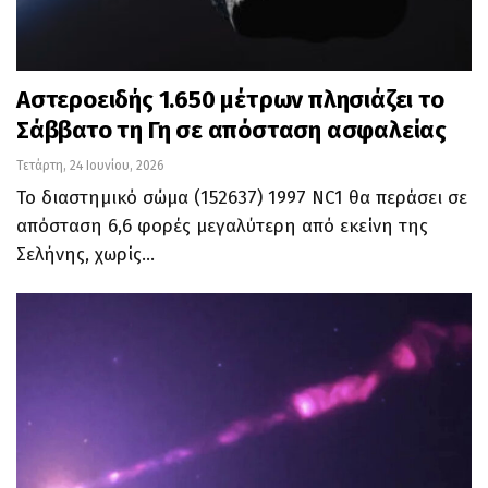
Αστεροειδής 1.650 μέτρων πλησιάζει το
Σάββατο τη Γη σε απόσταση ασφαλείας
Τετάρτη, 24 Ιουνίου, 2026
Το διαστημικό σώμα (152637) 1997 NC1 θα περάσει σε
απόσταση 6,6 φορές μεγαλύτερη από εκείνη της
Σελήνης, χωρίς…