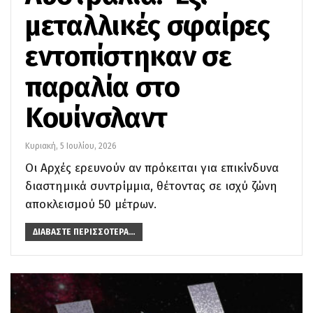
μεταλλικές σφαίρες
εντοπίστηκαν σε
παραλία στο
Κουίνσλαντ
Κυριακή, 5 Ιουλίου, 2026
Οι Αρχές ερευνούν αν πρόκειται για επικίνδυνα
διαστημικά συντρίμμια, θέτοντας σε ισχύ ζώνη
αποκλεισμού 50 μέτρων.
ΔΙΑΒΆΣΤΕ ΠΕΡΙΣΣΌΤΕΡΑ...