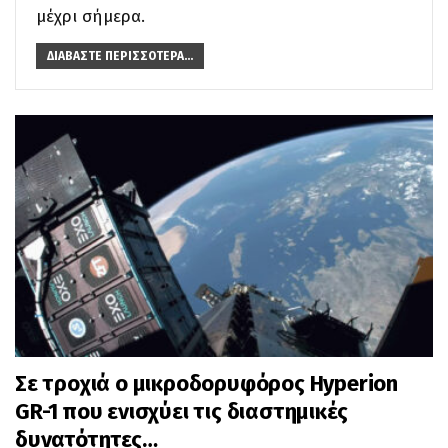
μέχρι σήμερα.
ΔΙΑΒΆΣΤΕ ΠΕΡΙΣΣΌΤΕΡΑ...
Σε τροχιά ο μικροδορυφόρος Hyperion
GR-1 που ενισχύει τις διαστημικές
δυνατότητες…