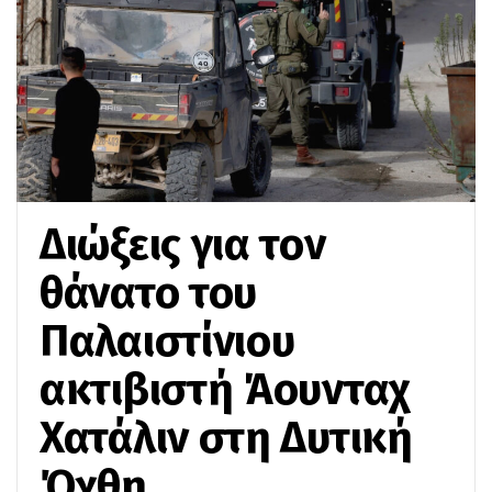
Διώξεις για τον
θάνατο του
Παλαιστίνιου
ακτιβιστή Άουνταχ
Χατάλιν στη Δυτική
Όχθη