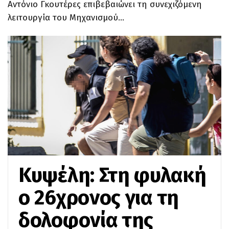
Αντόνιο Γκουτέρες επιβεβαιώνει τη συνεχιζόμενη
λειτουργία του Μηχανισμού…
Κυψέλη: Στη φυλακή
ο 26χρονος για τη
δολοφονία της