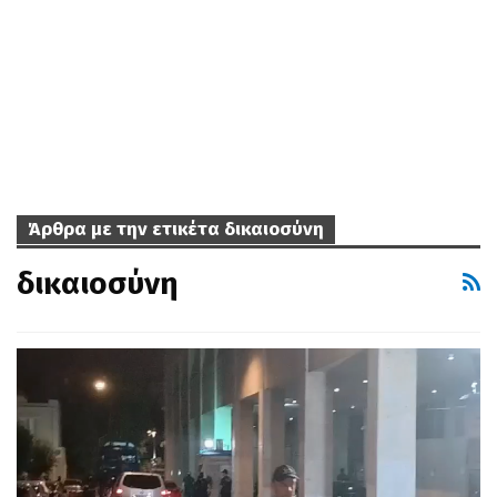
Άρθρα με την ετικέτα δικαιοσύνη
δικαιοσύνη