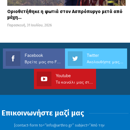
Οριοθετήθηκε η φωτιά στον Ασπρόπυργο μετά από
μάχη…
Παρασκευή, 31 Ιουλίου, 2026
Facebook
Twitter
Βρείτε μας στο Facebook
Ακολουθήστε μας στο Twitter
Youtube
Το κανάλι μας στο Youtube
Επικοινωνήστε μαζί μας
[contact-form to=”
info@arthro.gr
” subject=”Από την