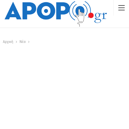
Αρχική
Νέα