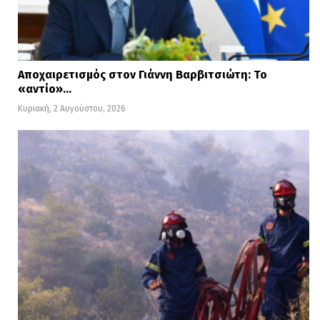
Αποχαιρετισμός στον Γιάννη Βαρβιτσιώτη: Το
«αντίο»…
Κυριακή, 2 Αυγούστου, 2026