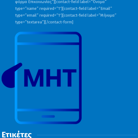
φόρμα Επικοινωνίας”][contact-field label=”Όνομα”
type=”name” required=”1″][contact-field label=”Email”
type=”email” required=”1″][contact-field label=”Μήνυμα”
type=”textarea”][/contact-form]
Ετικέτες