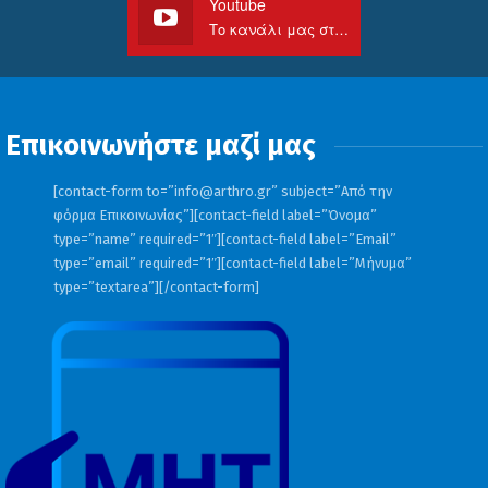
Youtube
Το κανάλι μας στο Youtube
Επικοινωνήστε μαζί μας
[contact-form to=”
info@arthro.gr
” subject=”Από την
φόρμα Επικοινωνίας”][contact-field label=”Όνομα”
type=”name” required=”1″][contact-field label=”Email”
type=”email” required=”1″][contact-field label=”Μήνυμα”
type=”textarea”][/contact-form]