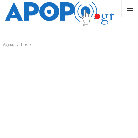
Αρχική
Life