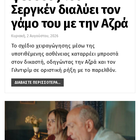
Σεργκέν διαλύει τον
γάμο του με την Αζρά
Κυριακή, 2 Αυγούστου, 2026
Το σχέδιο χειραγώγησης μέσω της
υποτιθέμενης ασθένειας καταρρέει μπροστά
στον δικαστή, οδηγώντας την Αζρά και τον
Γιλντιρίμ σε οριστική ρήξη με το παρελθόν.
ΔΙΑΒΆΣΤΕ ΠΕΡΙΣΣΌΤΕΡΑ...