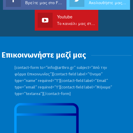
Βρείτε μας στο Facebook
Ακολουθήστε μας στο Twitter
Youtube
Το κανάλι μας στο Youtube
Επικοινωνήστε μαζί μας
[contact-form to=”
info@arthro.gr
” subject=”Από την
φόρμα Επικοινωνίας”][contact-field label=”Όνομα”
type=”name” required=”1″][contact-field label=”Email”
type=”email” required=”1″][contact-field label=”Μήνυμα”
type=”textarea”][/contact-form]