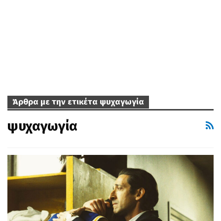
Άρθρα με την ετικέτα ψυχαγωγία
ψυχαγωγία