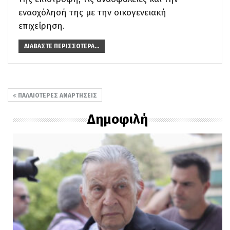
ενασχόλησή της με την οικογενειακή
επιχείρηση.
ΔΙΑΒΆΣΤΕ ΠΕΡΙΣΣΌΤΕΡΑ...
ΠΑΛΑΙΌΤΕΡΕΣ ΑΝΑΡΤΉΣΕΙΣ
Δημοφιλή