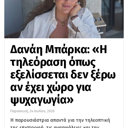
Δανάη Μπάρκα: «Η
τηλεόραση όπως
εξελίσσεται δεν ξέρω
αν έχει χώρο για
ψυχαγωγία»
Παρασκευή, 24 Ιουλίου, 2026
Η παρουσιάστρια απαντά για την τηλεοπτική
της επιστροφή, τις ανασφάλειες και την