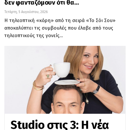
δεν φανταζόμουν ότι θα…
Τετάρτη, 5 Αυγούστου, 2026
Η τηλεοπτική «κόρη» από τη σειρά «Το Σόι Σου»
αποκαλύπτει τις συμβουλές που έλαβε από τους
τηλεοπτικούς της γονείς…
Studio στις 3: Η νέα