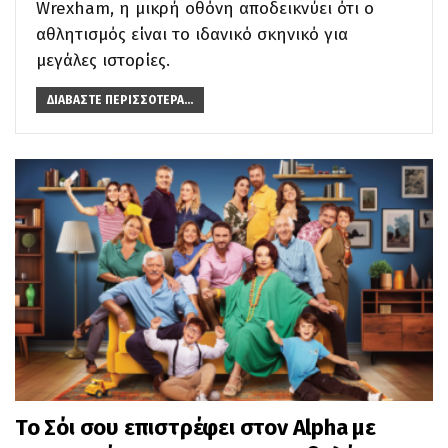
Wrexham, η μικρή οθόνη αποδεικνύει ότι ο
αθλητισμός είναι το ιδανικό σκηνικό για
μεγάλες ιστορίες.
ΔΙΑΒΆΣΤΕ ΠΕΡΙΣΣΌΤΕΡΑ...
Το Σόι σου επιστρέφει στον Alpha με