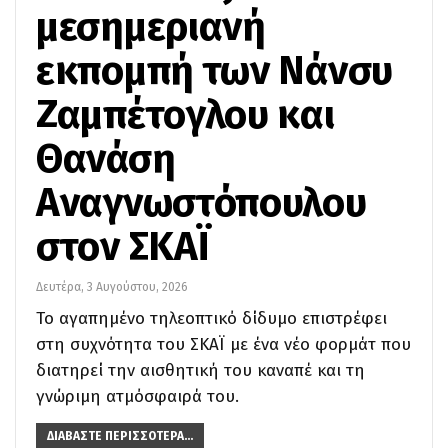
μεσημεριανή
εκπομπή των Νάνσυ
Ζαμπέτογλου και
Θανάση
Αναγνωστόπουλου
στον ΣΚΑΪ
Δευτέρα, 3 Αυγούστου, 2026
Το αγαπημένο τηλεοπτικό δίδυμο επιστρέφει
στη συχνότητα του ΣΚΑΪ με ένα νέο φορμάτ που
διατηρεί την αισθητική του καναπέ και τη
γνώριμη ατμόσφαιρά του.
ΔΙΑΒΆΣΤΕ ΠΕΡΙΣΣΌΤΕΡΑ...