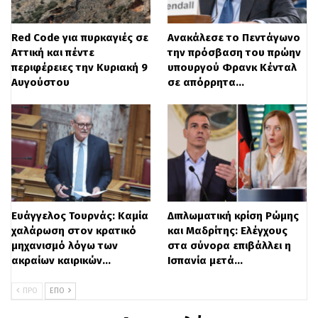
Υπουργού Υγείας, κ. Πολάκη, δεν με
Red Code για πυρκαγιές σε
Ανακάλεσε το Πεντάγωνο
τρόμαξε. Όχι γιατί είμαι συνηθισμένος σε
Αττική και πέντε
την πρόσβαση του πρώην
τέτοιου είδους επιθέσεις. Κάθε άλλο.
περιφέρειες την Κυριακή 9
υπουργού Φρανκ Κένταλ
Αυγούστου
σε απόρρητα…
Ο λόγος που αρνήθηκα αρχικώς να
απαντήσω σε όλους αυτούς, έχει να κάνει
αφενός με το ότι πίστεψα πως η επίθεση
δεν είχε ως στόχο εμένα, αλλά την ίδια την
κυβέρνηση, αφετέρου με το γεγονός ότι οι
Ευάγγελος Τουρνάς: Καμία
Διπλωματική κρίση Ρώμης
συμπολίτες μου γνωρίζουν καλά τόσο την
χαλάρωση στον κρατικό
και Μαδρίτης: Ελέγχους
μηχανισμό λόγω των
στα σύνορα επιβάλλει η
προσωπική και επιχειρηματική μου
ακραίων καιρικών…
Ισπανία μετά…
πορεία, όσο και την πορεία που χαράζει ο
ΠΡΟ
ΕΠΌ
Όμιλος Animus, του οποίου έχω την τιμή