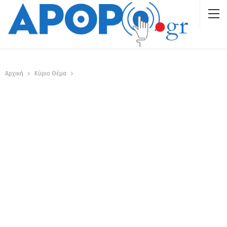
Αρχική
Κύριο Θέμα