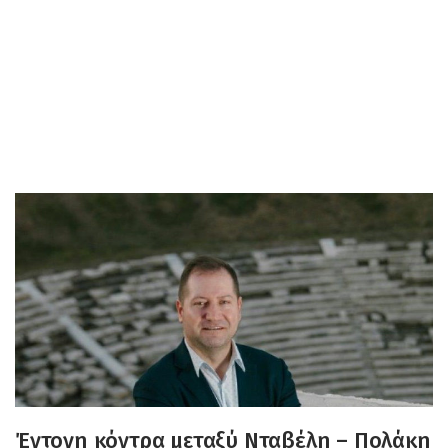
Έντονη κόντρα μεταξύ Νταβέλη – Πολάκη