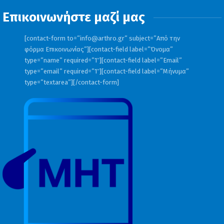
Επικοινωνήστε μαζί μας
[contact-form to=”
info@arthro.gr
” subject=”Από την
φόρμα Επικοινωνίας”][contact-field label=”Όνομα”
type=”name” required=”1″][contact-field label=”Email”
type=”email” required=”1″][contact-field label=”Μήνυμα”
type=”textarea”][/contact-form]