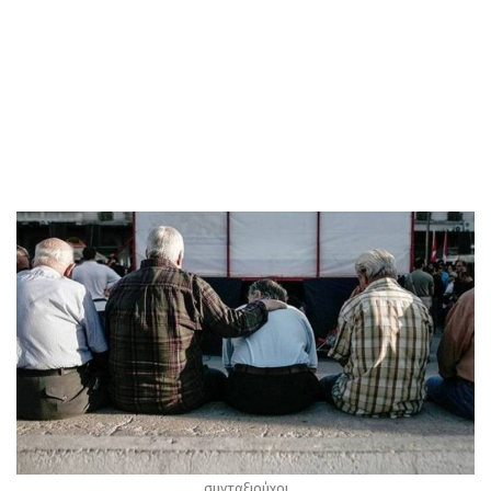
συνταξιούχοι