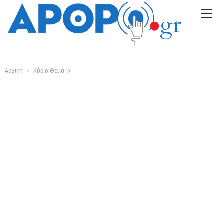
Αρχική
Κύριο Θέμα