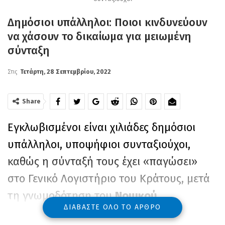
Δημόσιοι υπάλληλοι: Ποιοι κινδυνεύουν
να χάσουν το δικαίωμα για μειωμένη
σύνταξη
Στις
Τετάρτη, 28 Σεπτεμβρίου, 2022
Share
Εγκλωβισμένοι είναι χιλιάδες δημόσιοι
υπάλληλοι, υποψήφιοι συνταξιούχοι,
καθώς η σύνταξή τους έχει «παγώσει»
στο Γενικό Λογιστήριο του Κράτους, μετά
τη γνωμοδότηση του
Νομικού
ΔΙΑΒΆΣΤΕ ΌΛΟ ΤΟ ΆΡΘΡΟ
Συμβουλίου του Κράτους
(ΝΣΚ),