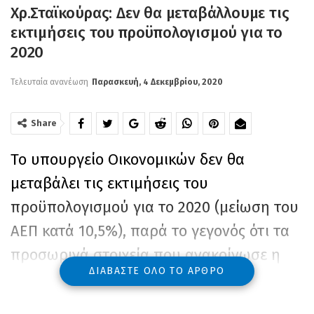
Χρ.Σταϊκούρας: Δεν θα μεταβάλλουμε τις
εκτιμήσεις του προϋπολογισμού για το
2020
Τελευταία ανανέωση
Παρασκευή, 4 Δεκεμβρίου, 2020
Share
Το υπουργείο Οικονομικών δεν θα
μεταβάλει τις εκτιμήσεις του
προϋπολογισμού για το 2020 (μείωση του
ΑΕΠ κατά 10,5%), παρά το γεγονός ότι τα
προσωρινά στοιχεία που ανακοίνωσε η
ΔΙΑΒΆΣΤΕ ΌΛΟ ΤΟ ΆΡΘΡΟ
ΕΛΣΤΑΤ προϊδεάζουν για χαμηλότερη
ετήσια ύφεση, εξαιτίας της μεγάλης