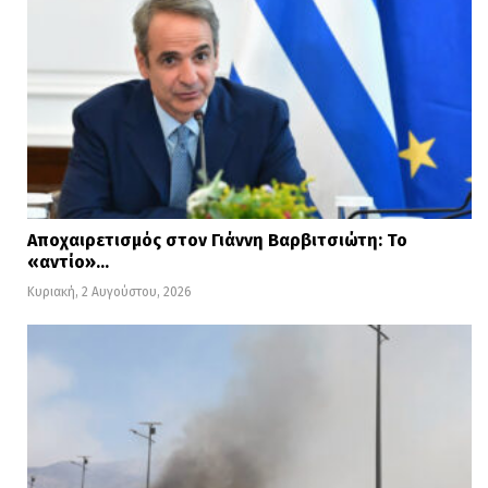
Αποχαιρετισμός στον Γιάννη Βαρβιτσιώτη: Το
«αντίο»…
Κυριακή, 2 Αυγούστου, 2026