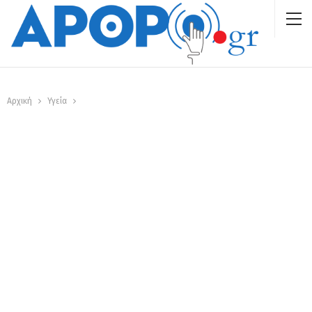
Αρχική
Υγεία