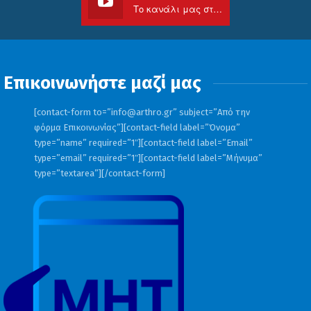
Το κανάλι μας στο Youtube
Επικοινωνήστε μαζί μας
[contact-form to=”
info@arthro.gr
” subject=”Από την
φόρμα Επικοινωνίας”][contact-field label=”Όνομα”
type=”name” required=”1″][contact-field label=”Email”
type=”email” required=”1″][contact-field label=”Μήνυμα”
type=”textarea”][/contact-form]