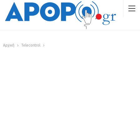
Αρχική
Telecontrol