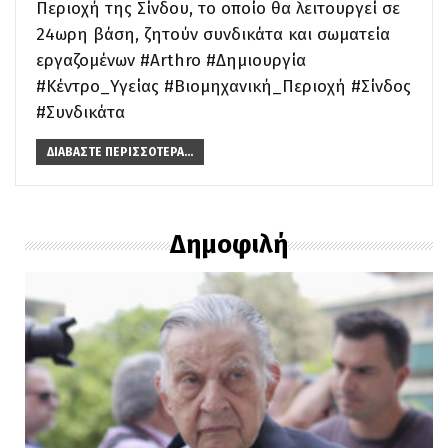
Περιοχή της Σίνδου, το οποίο θα λειτουργεί σε
24ωρη βάση, ζητούν συνδικάτα και σωματεία
εργαζομένων #Arthro #Δημιουργία
#Κέντρο_Υγείας #Βιομηχανική_Περιοχή #Σίνδος
#Συνδικάτα
ΔΙΑΒΆΣΤΕ ΠΕΡΙΣΣΌΤΕΡΑ...
Δημοφιλή