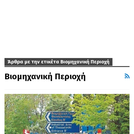
Άρθρα με την ετικέτα Βιομηχανική Περιοχή
Βιομηχανική Περιοχή