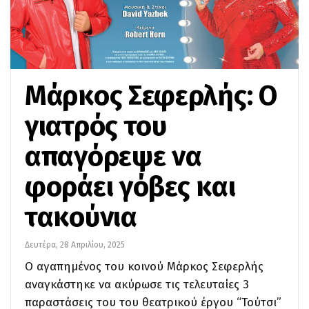
Μάρκος Σεφερλής: Ο
γιατρός του
απαγόρεψε να
φοράει γόβες και
τακούνια
Δευτέρα, 28 Απριλίου, 2025
Ο αγαπημένος του κοινού Μάρκος Σεφερλής
αναγκάστηκε να ακύρωσε τις τελευταίες 3
παραστάσεις του του θεατρικού έργου “Τούτσι”