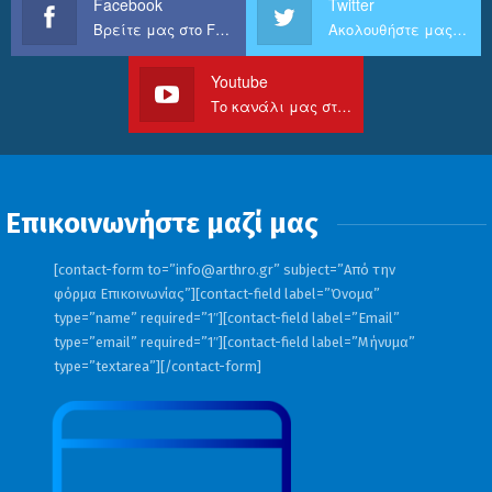
Facebook
Twitter
Βρείτε μας στο Facebook
Ακολουθήστε μας στο Twitter
Youtube
Το κανάλι μας στο Youtube
Επικοινωνήστε μαζί μας
[contact-form to=”
info@arthro.gr
” subject=”Από την
φόρμα Επικοινωνίας”][contact-field label=”Όνομα”
type=”name” required=”1″][contact-field label=”Email”
type=”email” required=”1″][contact-field label=”Μήνυμα”
type=”textarea”][/contact-form]