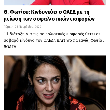
Θ. Φωτίου: Κινδυνεύει ο ΟΑΕΔ με τη
μείωση των ασφαλιστικών εισφορών
Πέμπτη, 26 Νοεμβρίου, 2020
"Η διάταξη για τις ασφαλιστικές εισφορές θέτει σε
σοβαρό κίνδυνο τον ΟΑΕΔ". #Arthro #Θεανώ_Φωτίου
#ΟΑΕΔ