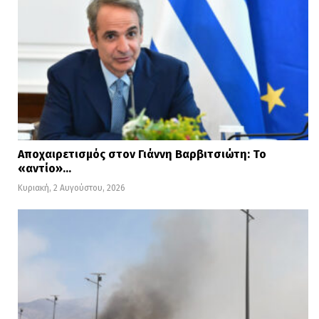
Αποχαιρετισμός στον Γιάννη Βαρβιτσιώτη: Το
«αντίο»…
Κυριακή, 2 Αυγούστου, 2026