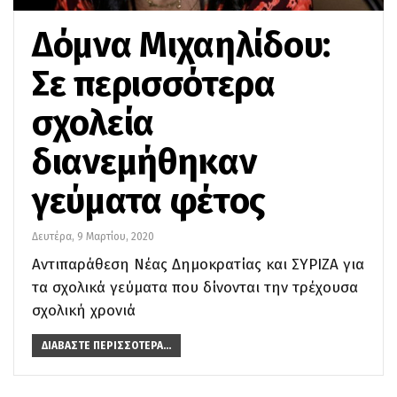
Δόμνα Μιχαηλίδου:
Σε περισσότερα
σχολεία
διανεμήθηκαν
γεύματα φέτος
Δευτέρα, 9 Μαρτίου, 2020
Αντιπαράθεση Νέας Δημοκρατίας και ΣΥΡΙΖΑ για
τα σχολικά γεύματα που δίνονται την τρέχουσα
σχολική χρονιά
ΔΙΑΒΆΣΤΕ ΠΕΡΙΣΣΌΤΕΡΑ...