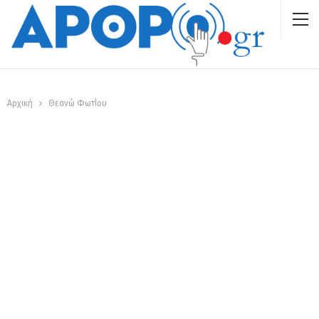
Αρχική
Θεανώ Φωτίου