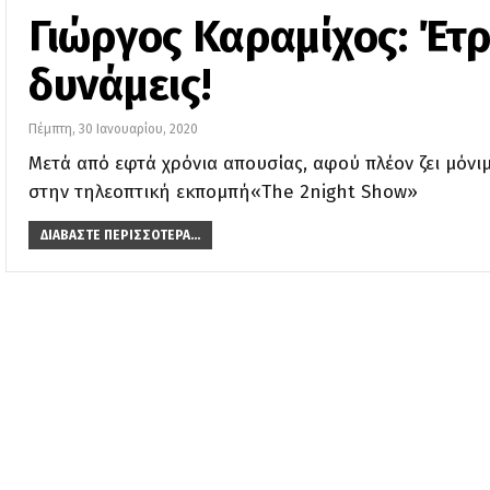
Γιώργος Καραμίχος: Έτ
δυνάμεις!
Πέμπτη, 30 Ιανουαρίου, 2020
Μετά από εφτά χρόνια απουσίας, αφού πλέον ζει μόνι
στην τηλεοπτική εκπομπή«The 2night Show»
ΔΙΑΒΆΣΤΕ ΠΕΡΙΣΣΌΤΕΡΑ...