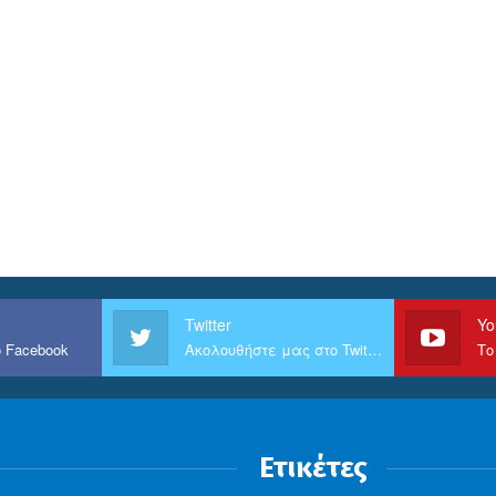
Twitter
Yo
 Facebook
Ακολουθήστε μας στο Twitter
Το
Ετικέτες