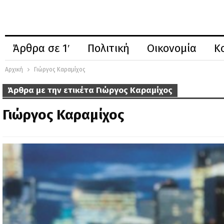
Άρθρα σε 1′
Πολιτική
Οικονομία
Κ
Αρχική
Γιώργος Καραμίχος
Άρθρα με την ετικέτα Γιώργος Καραμίχος
Γιώργος Καραμίχος