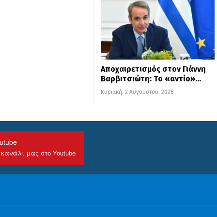
Αποχαιρετισμός στον Γιάννη
Βαρβιτσιώτη: Το «αντίο»…
Κυριακή, 2 Αυγούστου, 2026
utube
 κανάλι μας στο Youtube