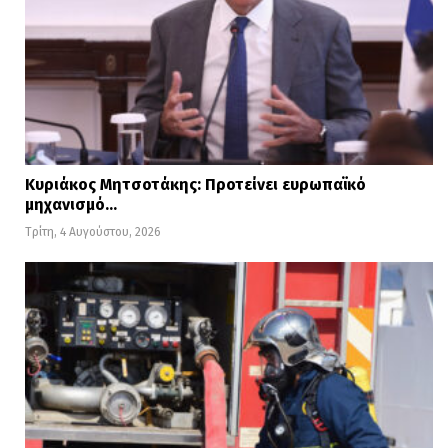
Κυριάκος Μητσοτάκης: Προτείνει ευρωπαϊκό
μηχανισμό…
Τρίτη, 4 Αυγούστου, 2026