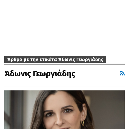
Άρθρα με την ετικέτα Άδωνις Γεωργιάδης
Άδωνις Γεωργιάδης