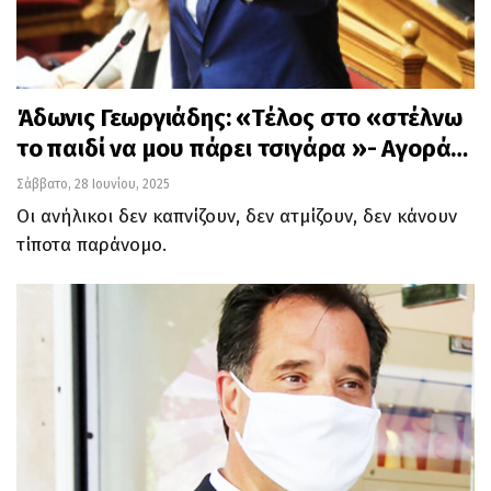
Άδωνις Γεωργιάδης: «Τέλος στο «στέλνω
το παιδί να μου πάρει τσιγάρα »- Αγορά…
Σάββατο, 28 Ιουνίου, 2025
Οι ανήλικοι δεν καπνίζουν, δεν ατμίζουν, δεν κάνουν
τίποτα παράνομο.