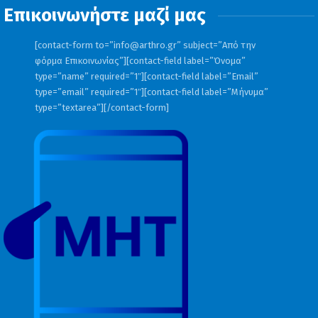
Επικοινωνήστε μαζί μας
[contact-form to=”
info@arthro.gr
” subject=”Από την
φόρμα Επικοινωνίας”][contact-field label=”Όνομα”
type=”name” required=”1″][contact-field label=”Email”
type=”email” required=”1″][contact-field label=”Μήνυμα”
type=”textarea”][/contact-form]