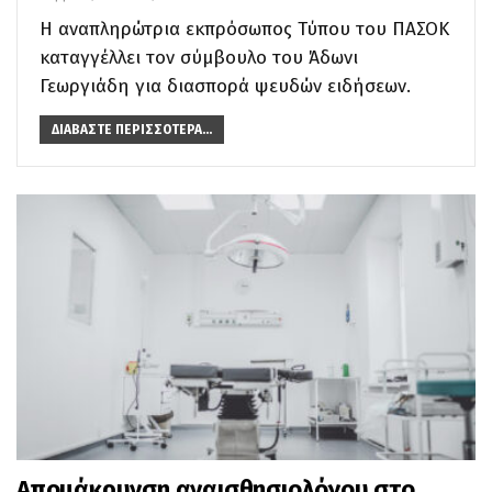
Η αναπληρώτρια εκπρόσωπος Τύπου του ΠΑΣΟΚ
καταγγέλλει τον σύμβουλο του Άδωνι
Γεωργιάδη για διασπορά ψευδών ειδήσεων.
ΔΙΑΒΆΣΤΕ ΠΕΡΙΣΣΌΤΕΡΑ...
Απομάκρυνση αναισθησιολόγου στο