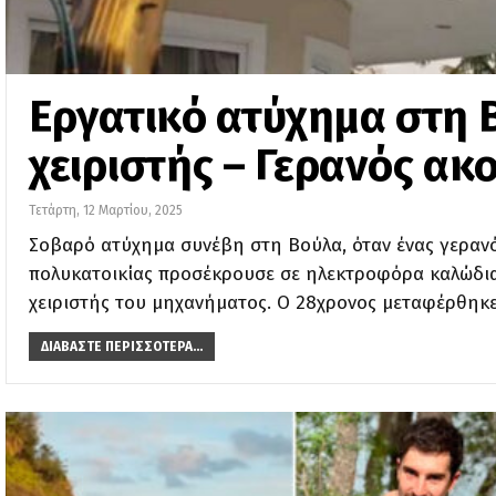
Εργατικό ατύχημα στη 
χειριστής – Γερανός α
Τετάρτη, 12 Μαρτίου, 2025
Σοβαρό ατύχημα συνέβη στη Βούλα, όταν ένας γερανό
πολυκατοικίας προσέκρουσε σε ηλεκτροφόρα καλώδια 
χειριστής του μηχανήματος. Ο 28χρονος μεταφέρθηκε
ΔΙΑΒΆΣΤΕ ΠΕΡΙΣΣΌΤΕΡΑ...