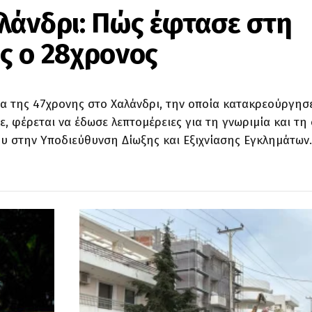
λάνδρι: Πώς έφτασε στη
ς ο 28χρονος
α της 47χρονης στο Χαλάνδρι, την οποία κατακρεούργησ
ε, φέρεται να έδωσε λεπτομέρειες για τη γνωριμία και τη
ου στην Υποδιεύθυνση Δίωξης και Εξιχνίασης Εγκλημάτων