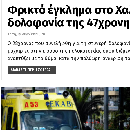
Φρικτό έγκλημα στο Χα
δολοφονία της 47χρονη
Τρίτη, 19 Αυγούστου, 2025
Ο 28χρονος που συνελήφθη για τη στυγερή δολοφονί
μαχαιριές στην είσοδο της πολυκατοικίας όπου διέμεν
αναπτύξει με το θύμα, κατά την πολύωρη ανάκρισή τ
ΔΙΑΒΆΣΤΕ ΠΕΡΙΣΣΌΤΕΡΑ...