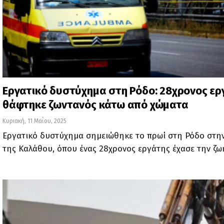
Εργατικό δυστύχημα στη Ρόδο: 28χρονος ερ
θάφτηκε ζωντανός κάτω από χώματα
Κυριακή, 11 Μαΐου, 2025
Εργατικό δυστύχημα σημειώθηκε το πρωί στη Ρόδο στη
της Καλάθου, όπου ένας 28χρονος εργάτης έχασε την ζ