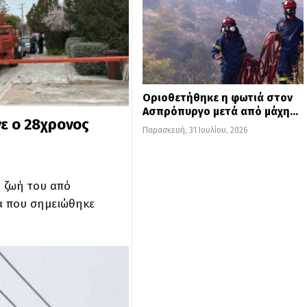
Οριοθετήθηκε η φωτιά στον
Ασπρόπυργο μετά από μάχη…
ε ο 28χρονος
Παρασκευή, 31 Ιουλίου, 2026
η ζωή του από
α που σημειώθηκε