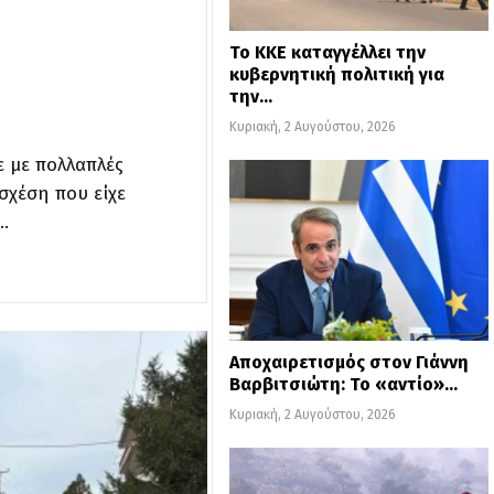
Το ΚΚΕ καταγγέλλει την
κυβερνητική πολιτική για
την…
Κυριακή, 2 Αυγούστου, 2026
ε με πολλαπλές
 σχέση που είχε
…
Αποχαιρετισμός στον Γιάννη
Βαρβιτσιώτη: Το «αντίο»…
Κυριακή, 2 Αυγούστου, 2026