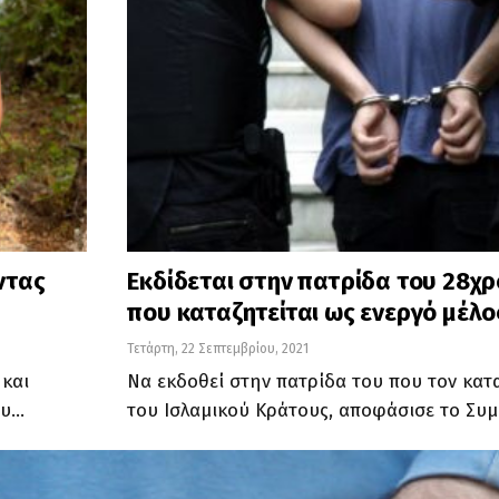
ντας
Εκδίδεται στην πατρίδα του 28χ
που καταζητείται ως ενεργό μέλ
Τετάρτη, 22 Σεπτεμβρίου, 2021
 και
Να εκδοθεί στην πατρίδα του που τον κατ
ου…
του Ισλαμικού Κράτους, αποφάσισε το Συ