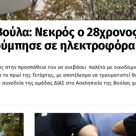
Βούλα: Νεκρός ο 28χρονο
κούμπησε σε ηλεκτροφόρ
ς στην προσπάθεια του να ανεβάσει παλέτα με οικοδομι
το πρωί της Τετάρτης, με αποτέλεσμα να τραυματιστεί θ
 συνοδεία της αμάδας ΔΙΑΣ στο Ασκληπιείο της Βούλας χ