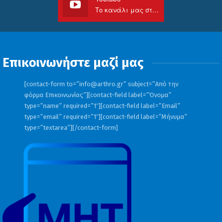
Το κανάλι μας στο Youtube
Επικοινωνήστε μαζί μας
[contact-form to=”
info@arthro.gr
” subject=”Από την
φόρμα Επικοινωνίας”][contact-field label=”Όνομα”
type=”name” required=”1″][contact-field label=”Email”
type=”email” required=”1″][contact-field label=”Μήνυμα”
type=”textarea”][/contact-form]