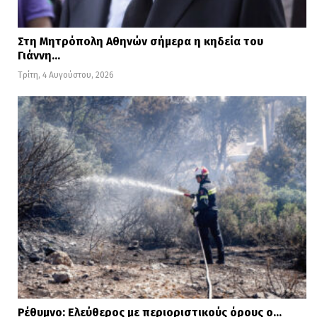
Στη Μητρόπολη Αθηνών σήμερα η κηδεία του
Γιάννη…
Τρίτη, 4 Αυγούστου, 2026
Ρέθυμνο: Ελεύθερος με περιοριστικούς όρους ο…