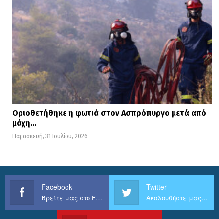
Οριοθετήθηκε η φωτιά στον Ασπρόπυργο μετά από
μάχη…
Παρασκευή, 31 Ιουλίου, 2026
Facebook
Twitter
Βρείτε μας στο Facebook
Ακολουθήστε μας στο Twitter