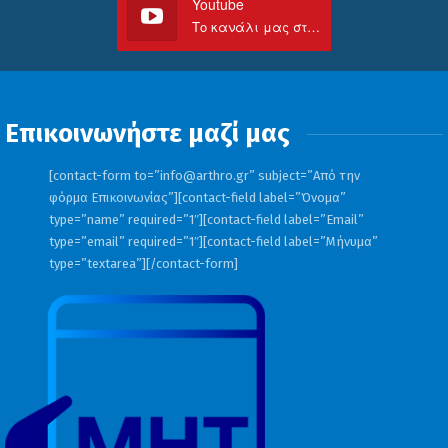
Youtube
Το κανάλι μας στο Youtube
Επικοινωνήστε μαζί μας
[contact-form to=”
info@arthro.gr
” subject=”Από την
φόρμα Επικοινωνίας”][contact-field label=”Όνομα”
type=”name” required=”1″][contact-field label=”Email”
type=”email” required=”1″][contact-field label=”Μήνυμα”
type=”textarea”][/contact-form]