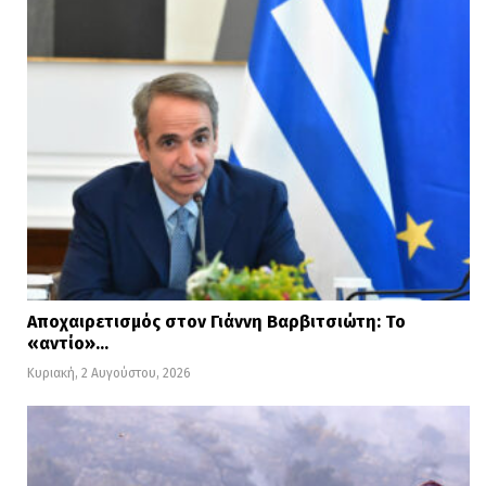
Αποχαιρετισμός στον Γιάννη Βαρβιτσιώτη: Το
«αντίο»…
Κυριακή, 2 Αυγούστου, 2026