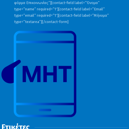
φόρμα Επικοινωνίας”][contact-field label=”Όνομα”
type=”name” required=”1″][contact-field label=”Email”
type=”email” required=”1″][contact-field label=”Μήνυμα”
type=”textarea”][/contact-form]
Ετικέτες