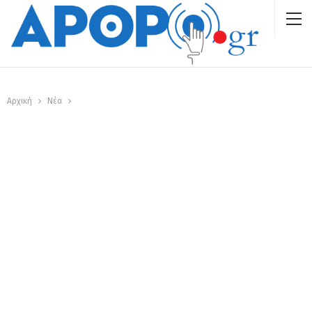
Αρχική
Νέα