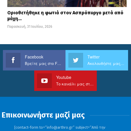
Οριοθετήθηκε η φωτιά στον Ασπρόπυργο μετά από
μάχη…
Παρασκευή, 31 Ιουλίου, 2026
Facebook
Twitter
Βρείτε μας στο Facebook
Ακολουθήστε μας στο Twitter
Youtube
Το κανάλι μας στο Youtube
Επικοινωνήστε μαζί μας
[contact-form to=”
info@arthro.gr
” subject=”Από την