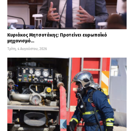
Κυριάκος Μητσοτάκης: Προτείνει ευρωπαϊκό
μηχανισμό…
Τρίτη, 4 Αυγούστου, 2026