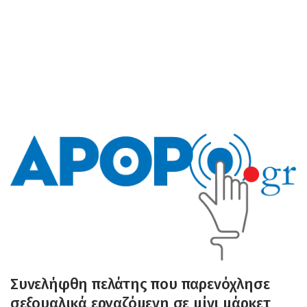
Συνελήφθη πελάτης που παρενόχλησε
σεξουαλικά εργαζόμενη σε μίνι μάρκετ