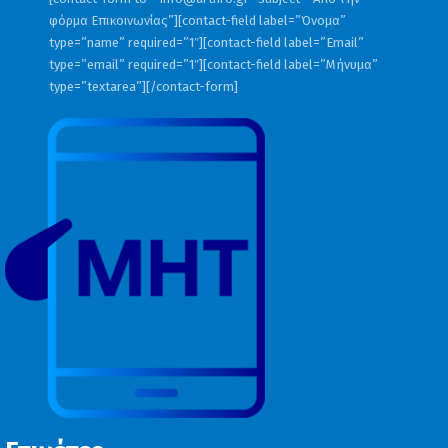
φόρμα Επικοινωνίας”][contact-field label=”Όνομα”
type=”name” required=”1″][contact-field label=”Email”
type=”email” required=”1″][contact-field label=”Μήνυμα”
type=”textarea”][/contact-form]