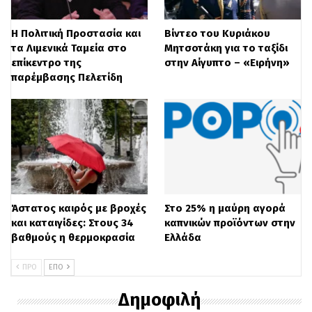
Η Πολιτική Προστασία και
Βίντεο του Κυριάκου
τα Λιμενικά Ταμεία στο
Μητσοτάκη για το ταξίδι
επίκεντρο της
στην Αίγυπτο – «Ειρήνη»
παρέμβασης Πελετίδη
Άστατος καιρός με βροχές
Στο 25% η μαύρη αγορά
και καταιγίδες: Στους 34
καπνικών προϊόντων στην
βαθμούς η θερμοκρασία
Ελλάδα
ΠΡΟ
ΕΠΌ
Δημοφιλή