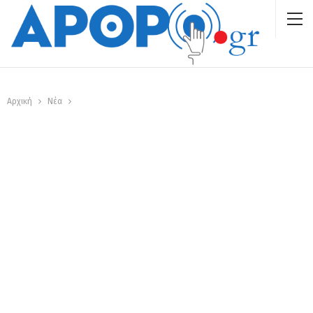
Αρχική
Νέα