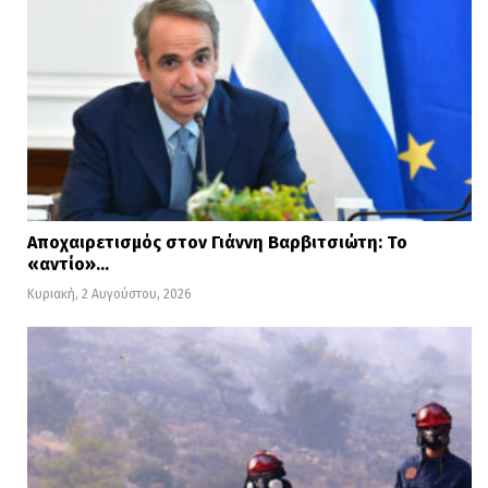
Αποχαιρετισμός στον Γιάννη Βαρβιτσιώτη: Το
«αντίο»…
Κυριακή, 2 Αυγούστου, 2026