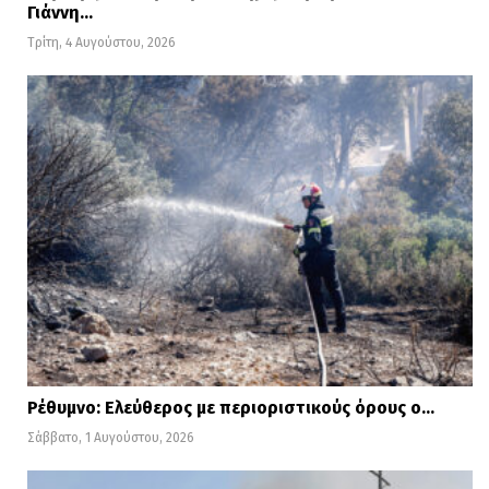
Γιάννη…
Τρίτη, 4 Αυγούστου, 2026
Ρέθυμνο: Ελεύθερος με περιοριστικούς όρους ο…
Σάββατο, 1 Αυγούστου, 2026