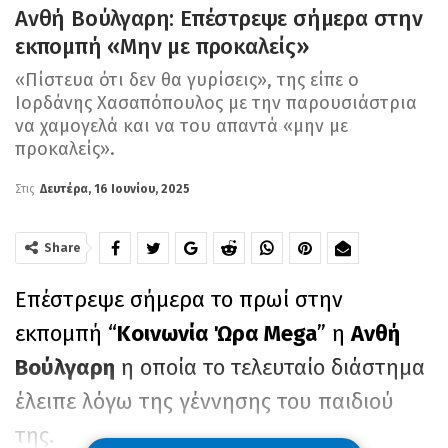
Ανθή Βούλγαρη: Επέστρεψε σήμερα στην
εκπομπή «Μην με προκαλείς»
«Πίστευα ότι δεν θα γυρίσεις», της είπε ο
Ιορδάνης Χασαπόπουλος με την παρουσιάστρια
να χαμογελά και να του απαντά «μην με
προκαλείς».
Στις
Δευτέρα, 16 Ιουνίου, 2025
Share
Επέστρεψε σήμερα το πρωί στην
εκπομπή “
Κοινωνία Ώρα Mega
” η
Ανθή
Βούλγαρη
η οποία το τελευταίο διάστημα
έλειπε λόγω της γέννησης του παιδιού
της.