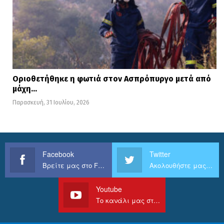
Οριοθετήθηκε η φωτιά στον Ασπρόπυργο μετά από
μάχη…
Παρασκευή, 31 Ιουλίου, 2026
Facebook
Twitter
Βρείτε μας στο Facebook
Ακολουθήστε μας στο Twitter
Youtube
Το κανάλι μας στο Youtube