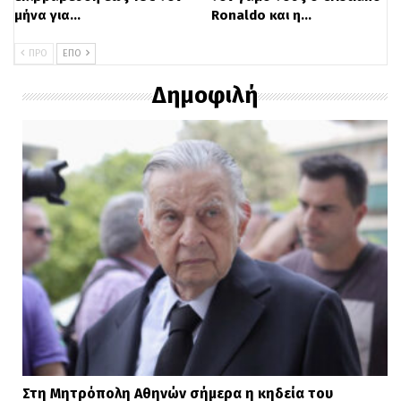
μήνα για…
Ronaldo και η…
ΠΡΟ
ΕΠΌ
Δημοφιλή
Στη Μητρόπολη Αθηνών σήμερα η κηδεία του