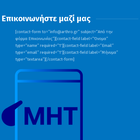
Επικοινωνήστε μαζί μας
[contact-form to=”
info@arthro.gr
” subject=”Από την
φόρμα Επικοινωνίας”][contact-field label=”Όνομα”
type=”name” required=”1″][contact-field label=”Email”
type=”email” required=”1″][contact-field label=”Μήνυμα”
type=”textarea”][/contact-form]