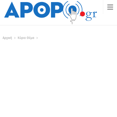
Αρχική
Κύριο Θέμα