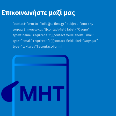
Επικοινωνήστε μαζί μας
[contact-form to=”
info@arthro.gr
” subject=”Από την
φόρμα Επικοινωνίας”][contact-field label=”Όνομα”
type=”name” required=”1″][contact-field label=”Email”
type=”email” required=”1″][contact-field label=”Μήνυμα”
type=”textarea”][/contact-form]