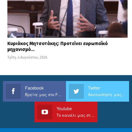
Κυριάκος Μητσοτάκης: Προτείνει ευρωπαϊκό
μηχανισμό…
Τρίτη, 4 Αυγούστου, 2026
Facebook
Twitter
Βρείτε μας στο Facebook
Ακολουθήστε μας στο Twitter
Youtube
Το κανάλι μας στο Youtube