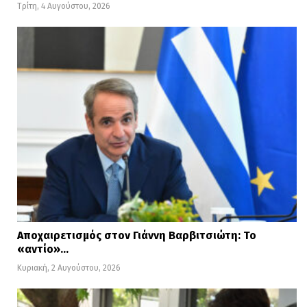
Τρίτη, 4 Αυγούστου, 2026
Αποχαιρετισμός στον Γιάννη Βαρβιτσιώτη: Το
«αντίο»…
Κυριακή, 2 Αυγούστου, 2026