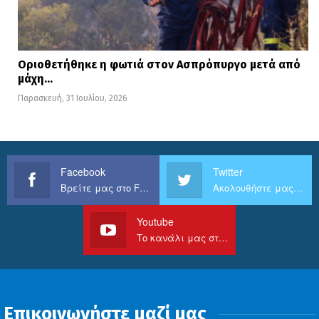
Οριοθετήθηκε η φωτιά στον Ασπρόπυργο μετά από
μάχη…
Παρασκευή, 31 Ιουλίου, 2026
Facebook
Twitter
Βρείτε μας στο Facebook
Ακολουθήστε μας στο Twitter
Youtube
Το κανάλι μας στο Youtube
Επικοινωνήστε μαζί μας