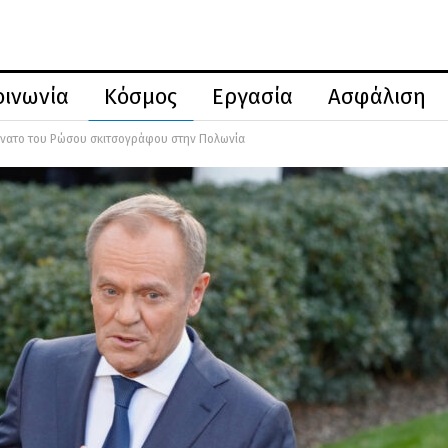
οινωνία
Κόσμος
Εργασία
Ασφάλιση
θάνατο του Ρώσου σκιτσογράφου στην Πολωνία