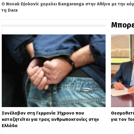
Ο Novak Djokovic χορεύει Bangaranga στην Αθήνα με την κόρ
τη Dara
Μπορε
Συνέλαβαν στη Γερμανία 31χρονο που
Θεσμοθετή
καταζητείται για τρεις ανθρωποκτονίες στην
για τον Τ
Ελλάδα