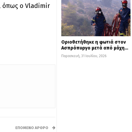
, όπως ο Vladimir
Οριοθετήθηκε η φωτιά στον
Ασπρόπυργο μετά από μάχη…
Παρασκευή, 31 Ιουλίου, 2026
ΕΠΌΜΕΝΟ ΆΡΘΡΟ