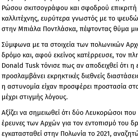
Ρώσου σκιτσογράφου και σφοδρού επικριτή 
καλλιτέχνης, ευρύτερα γνωστός με το ψευδώ
στην Μπιάλα Ποντλάσκα, πέφτοντας θύμα μι
Σύμφωνα με τα στοιχεία των πολωνικών Αρχώ
δρόμο και, αφού εκείνος κατέρρευσε, τον πλ
Donald Tusk τόνισε πως αν αποδειχθεί ότι η
προσλαμβάνει εκρηκτικές διεθνείς διαστάσει
η αστυνομία είχαν προσφέρει προστασία στον
μέχρι στιγμής λόγους.
Αξίζει να σημειωθεί ότι δύο Λευκορώσοι που
έρευνες των Αρχών για τον εντοπισμό του δρ
εγκατασταθεί στην Πολωνία το 2021, αναζητών