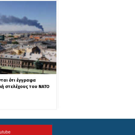
νται ότι έγγραφα
ή στελέχους του ΝΑΤΟ
utube