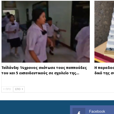
Ταϊλάνδη: 14χρονος σκότωσε τους παππούδες
Η παραδοσ
του και 5 εκπαιδευτικούς σε σχολείο της…
δικό της σ
ΠΡΟ
ΕΠΌ
Facebook