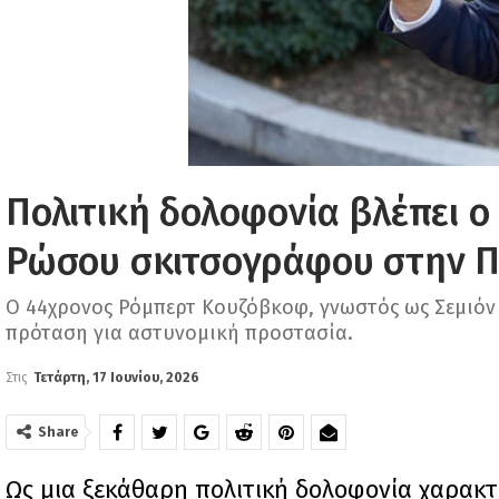
Πολιτική δολοφονία βλέπει ο
Ρώσου σκιτσογράφου στην 
Ο 44χρονος Ρόμπερτ Κουζόβκοφ, γνωστός ως Σεμιόν
πρόταση για αστυνομική προστασία.
Στις
Τετάρτη, 17 Ιουνίου, 2026
Share
Ως μια ξεκάθαρη πολιτική δολοφονία χαρακ