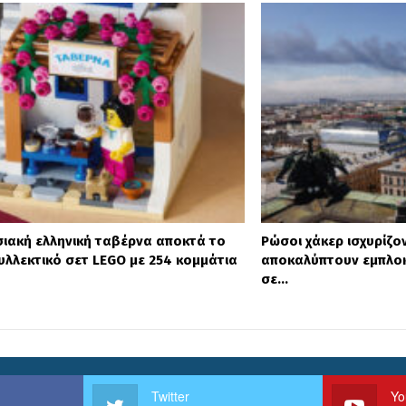
ιακή ελληνική ταβέρνα αποκτά το
Ρώσοι χάκερ ισχυρίζο
υλλεκτικό σετ LEGO με 254 κομμάτια
αποκαλύπτουν εμπλοκ
σε…
Twitter
Yo