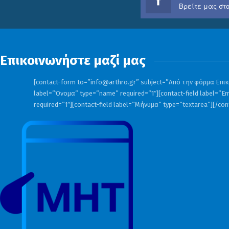
Βρείτε μας στο
Επικοινωνήστε μαζί μας
[contact-form to=”
info@arthro.gr
” subject=”Από την φόρμα Επικο
label=”Όνομα” type=”name” required=”1″][contact-field label=”Em
required=”1″][contact-field label=”Μήνυμα” type=”textarea”][/co