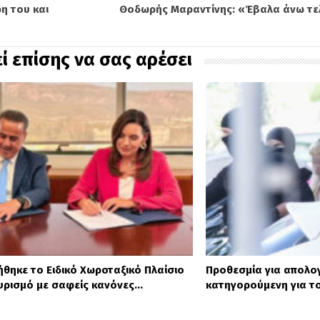
η του και
Θοδωρής Μαραντίνης: «Έβαλα άνω τελ
ί επίσης να σας αρέσει
θηκε το Ειδικό Χωροταξικό Πλαίσιο
Προθεσμία για απολο
ουρισμό με σαφείς κανόνες…
κατηγορούμενη για το