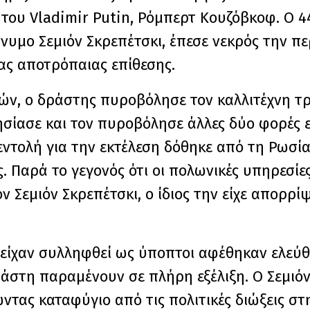
του Vladimir Putin, Ρόμπερτ Κουζόβκοφ. Ο 4
νυμο Σεμιόν Σκρεπέτσκι, έπεσε νεκρός την π
ας αποτρόπαιας επίθεσης.
ν, ο δράστης πυροβόλησε τον καλλιτέχνη τρ
ησίασε και τον πυροβόλησε άλλες δύο φορές 
 εντολή για την εκτέλεση δόθηκε από τη Ρωσία
ς. Παρά το γεγονός ότι οι πολωνικές υπηρεσί
 Σεμιόν Σκρεπέτσκι, ο ίδιος την είχε απορρί
 είχαν συλληφθεί ως ύποπτοι αφέθηκαν ελεύθε
άστη παραμένουν σε πλήρη εξέλιξη. Ο Σεμιόν
τας καταφύγιο από τις πολιτικές διώξεις στη 