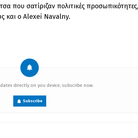
ίτσα που σατίριζαν πολιτικές προσωπικότητες
ώς και ο Alexei Navalny.
dates directly on you device, subscribe now.
Subscribe