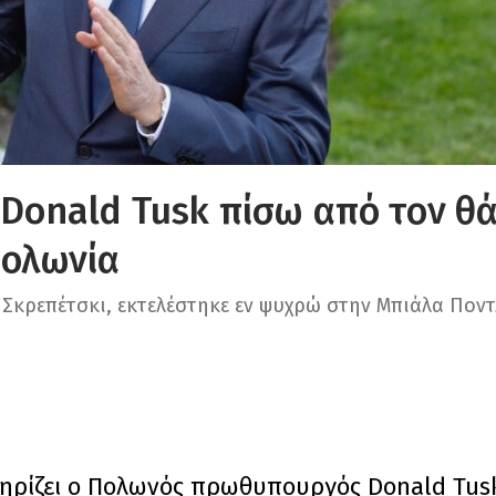
 Donald Tusk πίσω από τον θ
Πολωνία
 Σκρεπέτσκι, εκτελέστηκε εν ψυχρώ στην Μπιάλα Πον
τηρίζει ο Πολωνός πρωθυπουργός Donald Tusk