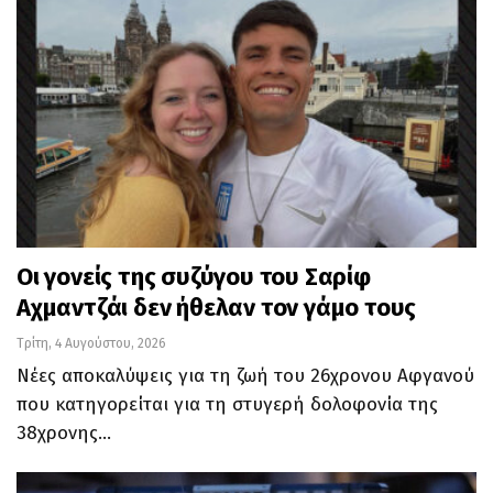
Οι γονείς της συζύγου του Σαρίφ
Αχμαντζάι δεν ήθελαν τον γάμο τους
Τρίτη, 4 Αυγούστου, 2026
Νέες αποκαλύψεις για τη ζωή του 26χρονου Αφγανού
που κατηγορείται για τη στυγερή δολοφονία της
38χρονης…