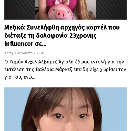
Μεξικό: Συνελήφθη αρχηγός καρτέλ που
διέταξε τη δολοφονία 23χρονης
influencer σε…
Τρίτη, 4 Αυγούστου, 2026
Ο Ραμόν Άνχελ Αλβάρεζ Αγιάλα έδωσε εντολή για την
εκτέλεση της Βαλέρια Μάρκεζ επειδή είχε χωρίσει τον
γιο του, ενώ…