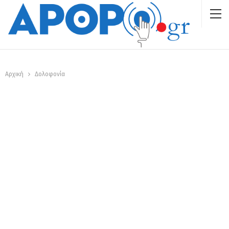
Αρχική
Δολοφονία