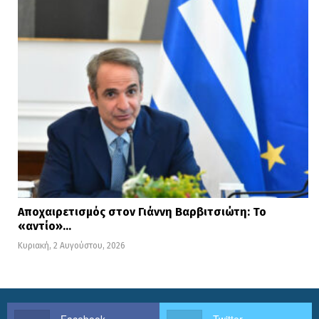
Αποχαιρετισμός στον Γιάννη Βαρβιτσιώτη: Το
«αντίο»…
Κυριακή, 2 Αυγούστου, 2026
Facebook
Twitter