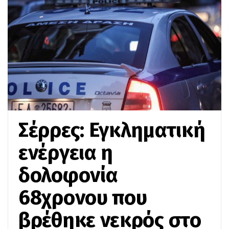
Σέρρες: Εγκληματική
ενέργεια η
δολοφονία
68χρονου που
βρέθηκε νεκρός στο