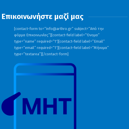
Επικοινωνήστε μαζί μας
[contact-form to=”
info@arthro.gr
” subject=”Από την
φόρμα Επικοινωνίας”][contact-field label=”Όνομα”
type=”name” required=”1″][contact-field label=”Email”
type=”email” required=”1″][contact-field label=”Μήνυμα”
type=”textarea”][/contact-form]