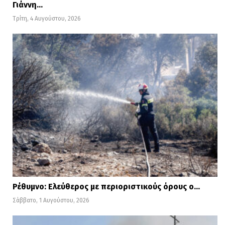
Γιάννη…
Τρίτη, 4 Αυγούστου, 2026
Ρέθυμνο: Ελεύθερος με περιοριστικούς όρους ο…
Σάββατο, 1 Αυγούστου, 2026