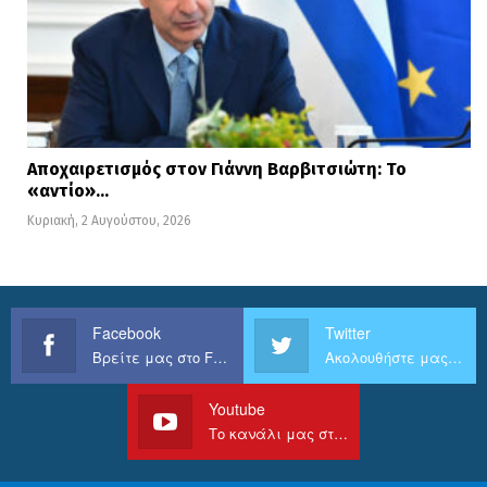
Αποχαιρετισμός στον Γιάννη Βαρβιτσιώτη: Το
«αντίο»…
Κυριακή, 2 Αυγούστου, 2026
Facebook
Twitter
Βρείτε μας στο Facebook
Ακολουθήστε μας στο Twitter
Youtube
Το κανάλι μας στο Youtube