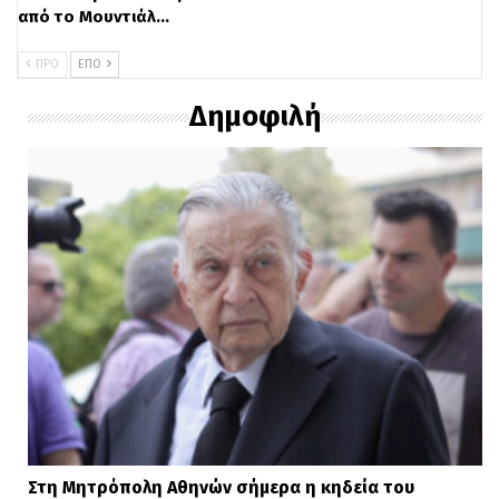
από το Μουντιάλ…
ΠΡΟ
ΕΠΌ
Δημοφιλή
Στη Μητρόπολη Αθηνών σήμερα η κηδεία του