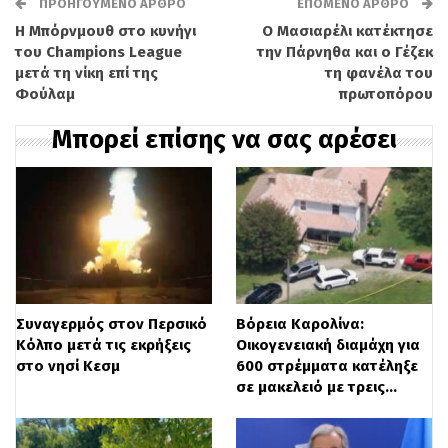
φέρουν ελαφρά τραύματα. Οι τραυματίες
ΠΡΟΗΓΟΎΜΕΝΟ ΆΡΘΡΟ
ΕΠΌΜΕΝΟ ΆΡΘΡΟ
Η Μπόρνμουθ στο κυνήγι
Ο Μασιαρέλι κατέκτησε
διακομίστηκαν σε νοσοκομεία για την
του Champions League
την Πάρνηθα και ο Γέζεκ
παροχή φροντίδας. Από την πλευρά τους,
μετά τη νίκη επί της
τη φανέλα του
Φούλαμ
πρωτοπόρου
οι IDF υποστήριξαν ότι πραγματοποίησαν
Μπορεί επίσης να σας αρέσει
περισσότερες από 85 επιθέσεις κατά
θέσεων της Χεζμπολάχ, καταστρέφοντας
αποθήκες όπλων, εκτοξευτήρες ρουκετών
και επιχειρησιακά κτίρια. Παράλληλα, οι
αρχές έχουν δώσει εντολή εκκένωσης για
εννέα χωριά της περιοχής, καλώντας τους
Συναγερμός στον Περσικό
Βόρεια Καρολίνα:
πολίτες να απομακρυνθούν τουλάχιστον 1
Κόλπο μετά τις εκρήξεις
Οικογενειακή διαμάχη για
στο νησί Κεσμ
600 στρέμματα κατέληξε
χιλιόμετρο από τις στρατηγικές ζώνες. Ο
σε μακελειό με τρεις…
εκπρόσωπος των IDF, Αβιχάι Αντραΐ,