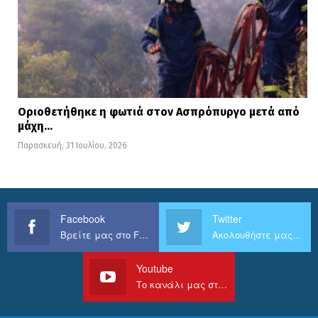
Οριοθετήθηκε η φωτιά στον Ασπρόπυργο μετά από
μάχη…
Παρασκευή, 31 Ιουλίου, 2026
Facebook
Twitter
Βρείτε μας στο Facebook
Ακολουθήστε μας στο Twitter
Youtube
Το κανάλι μας στο Youtube