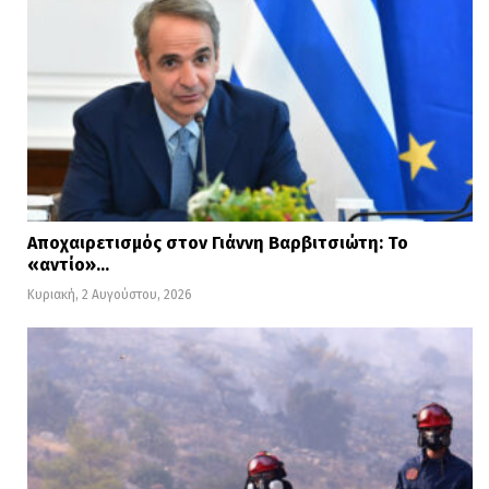
Αποχαιρετισμός στον Γιάννη Βαρβιτσιώτη: Το
«αντίο»…
Κυριακή, 2 Αυγούστου, 2026