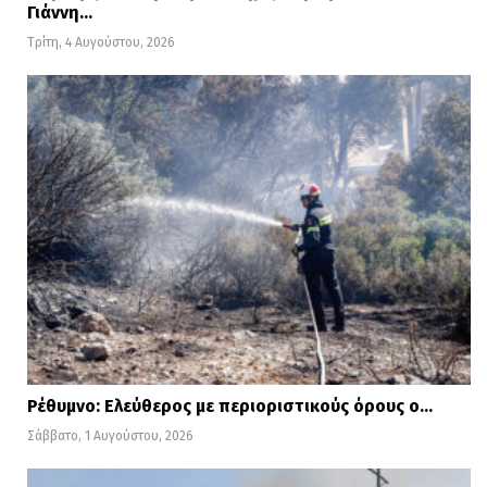
Γιάννη…
Τρίτη, 4 Αυγούστου, 2026
Ρέθυμνο: Ελεύθερος με περιοριστικούς όρους ο…
Σάββατο, 1 Αυγούστου, 2026