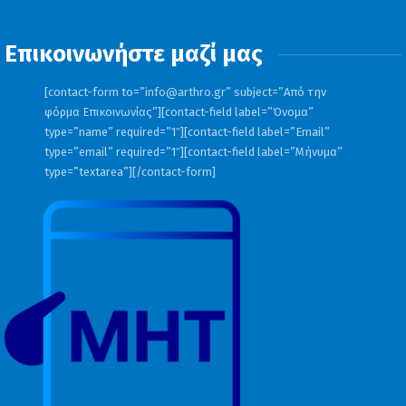
Επικοινωνήστε μαζί μας
[contact-form to=”
info@arthro.gr
” subject=”Από την
φόρμα Επικοινωνίας”][contact-field label=”Όνομα”
type=”name” required=”1″][contact-field label=”Email”
type=”email” required=”1″][contact-field label=”Μήνυμα”
type=”textarea”][/contact-form]