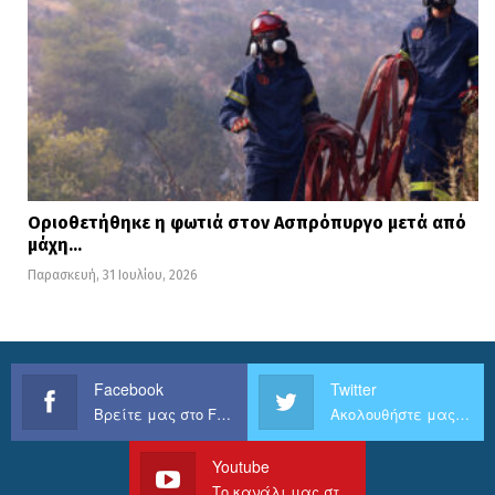
Οριοθετήθηκε η φωτιά στον Ασπρόπυργο μετά από
μάχη…
Παρασκευή, 31 Ιουλίου, 2026
Facebook
Twitter
Βρείτε μας στο Facebook
Ακολουθήστε μας στο Twitter
Youtube
Το κανάλι μας στο Youtube