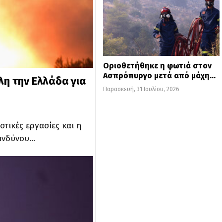
Οριοθετήθηκε η φωτιά στον
Ασπρόπυργο μετά από μάχη…
λη την Ελλάδα για
Παρασκευή, 31 Ιουλίου, 2026
οτικές εργασίες και η
κινδύνου…