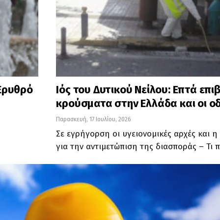
 Ερυθρό
Ιός του Δυτικού Νείλου: Επτά επ
κρούσματα στην Ελλάδα και οι ο
Παρασκευή, 17 Ιουλίου, 2026
Σε εγρήγορση οι υγειονομικές αρχές και 
για την αντιμετώπιση της διασποράς – Τι 