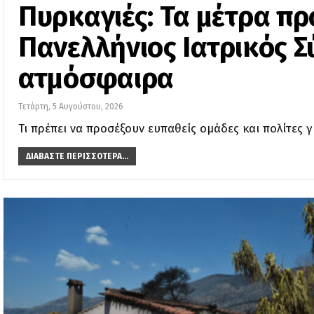
Πυρκαγιές: Τα μέτρα πρ
Πανελλήνιος Ιατρικός Σ
ατμόσφαιρα
Τετάρτη, 5 Αυγούστου, 2026
Τι πρέπει να προσέξουν ευπαθείς ομάδες και πολίτες 
ΔΙΑΒΆΣΤΕ ΠΕΡΙΣΣΌΤΕΡΑ...