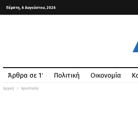
Πέμπτη, 6 Αυγούστου, 2026
Άρθρα σε 1′
Πολιτική
Οικονομία
Κ
Αρχική
προστασία