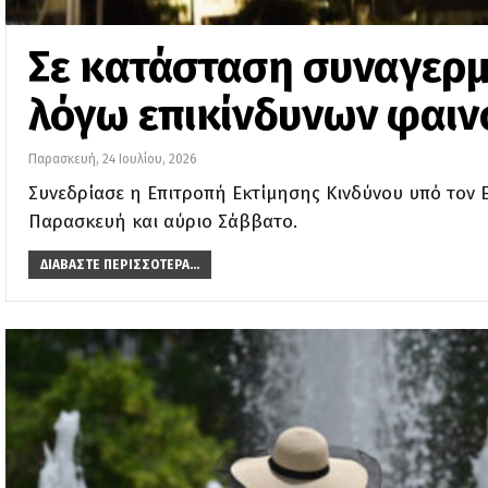
Σε κατάσταση συναγερμ
λόγω επικίνδυνων φαι
Παρασκευή, 24 Ιουλίου, 2026
Συνεδρίασε η Επιτροπή Εκτίμησης Κινδύνου υπό τον Ε
Παρασκευή και αύριο Σάββατο.
ΔΙΑΒΆΣΤΕ ΠΕΡΙΣΣΌΤΕΡΑ...