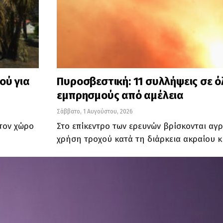
ού για
Πυροσβεστική: 11 συλλήψεις σε ό
εμπρησμούς από αμέλεια
Σάββατο, 1 Αυγούστου, 2026
 τον χώρο
Στο επίκεντρο των ερευνών βρίσκονται αγρ
χρήση τροχού κατά τη διάρκεια ακραίου 