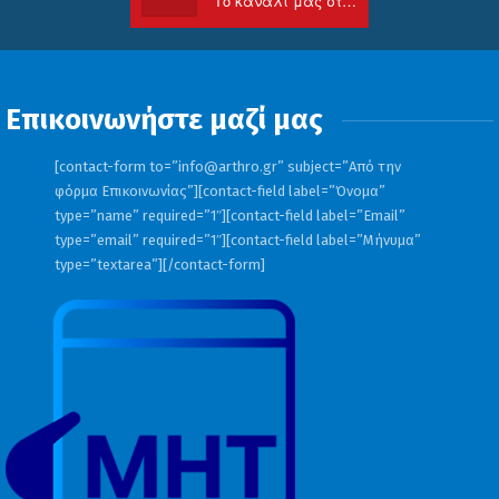
Το κανάλι μας στο Youtube
Επικοινωνήστε μαζί μας
[contact-form to=”
info@arthro.gr
” subject=”Από την
φόρμα Επικοινωνίας”][contact-field label=”Όνομα”
type=”name” required=”1″][contact-field label=”Email”
type=”email” required=”1″][contact-field label=”Μήνυμα”
type=”textarea”][/contact-form]