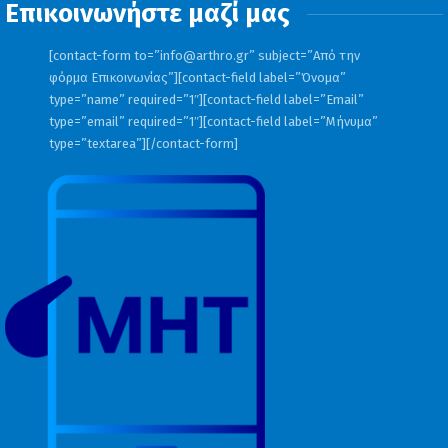
Επικοινωνήστε μαζί μας
χρήσης ναρκωτικών.
[contact-form to=”
info@arthro.gr
” subject=”Από την
φόρμα Επικοινωνίας”][contact-field label=”Όνομα”
type=”name” required=”1″][contact-field label=”Email”
type=”email” required=”1″][contact-field label=”Μήνυμα”
type=”textarea”][/contact-form]