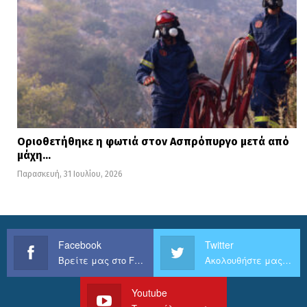
Οριοθετήθηκε η φωτιά στον Ασπρόπυργο μετά από
μάχη…
Παρασκευή, 31 Ιουλίου, 2026
Facebook
Twitter
Βρείτε μας στο Facebook
Ακολουθήστε μας στο Twitter
Youtube