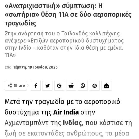
«Ανατριχιαστική» σύμπτωση: Η
«σωτήρια» θέση 11A σε δύο αεροπορικές
τραγωδίες
Στην ανάρτησή του ο Ταϊλανδός καλλιτέχνης
ανέφερε «Επιζών αεροπορικού δυστυχήματος
στην Ινδία - καθόταν στην ίδια θέση με εμένα.
11A»
Στις
Πέμπτη, 19 Ιουνίου, 2025
Share
Μετά την τραγωδία με το αεροπορικό
δυστύχημα της
Air India
στην
Αχμενταμπάντ της
Ινδίας
, που κόστισε τη
ζωή σε εκατοντάδες ανθρώπους, τα μέσα