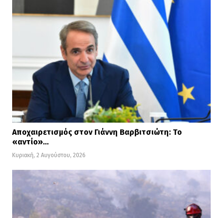
Αποχαιρετισμός στον Γιάννη Βαρβιτσιώτη: Το
«αντίο»…
Κυριακή, 2 Αυγούστου, 2026