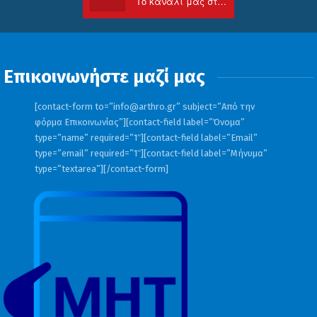
Το κανάλι μας στο Youtube
Επικοινωνήστε μαζί μας
[contact-form to=”
info@arthro.gr
” subject=”Από την
φόρμα Επικοινωνίας”][contact-field label=”Όνομα”
type=”name” required=”1″][contact-field label=”Email”
type=”email” required=”1″][contact-field label=”Μήνυμα”
type=”textarea”][/contact-form]