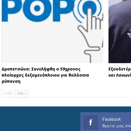
Δραπετσώνα: Συνελήφθη ο 59χρονος
Εξουδετέρ
πλοίαρχος δεξαμενόπλοιου για θαλάσσια
και Λακων
ρύπανση
ΠΡΟ
ΕΠΌ
Facebook
Βρείτε μας στο