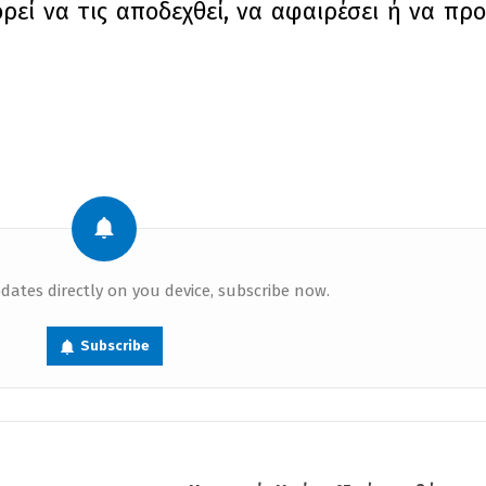
πορεί να τις αποδεχθεί, να αφαιρέσει ή να π
dates directly on you device, subscribe now.
Subscribe