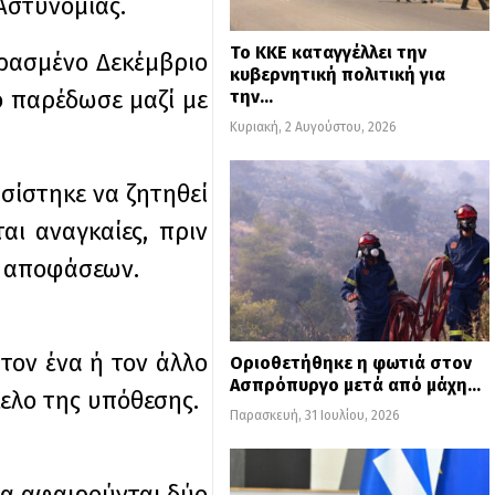
Αστυνομίας.
Το ΚΚΕ καταγγέλλει την
ερασμένο Δεκέμβριο
κυβερνητική πολιτική για
ο παρέδωσε μαζί με
την…
Κυριακή, 2 Αυγούστου, 2026
σίστηκε να ζητηθεί
αι αναγκαίες, πριν
ών αποφάσεων.
τον ένα ή τον άλλο
Οριοθετήθηκε η φωτιά στον
Ασπρόπυργο μετά από μάχη…
ελο της υπόθεσης.
Παρασκευή, 31 Ιουλίου, 2026
να αφαιρούνται δύο