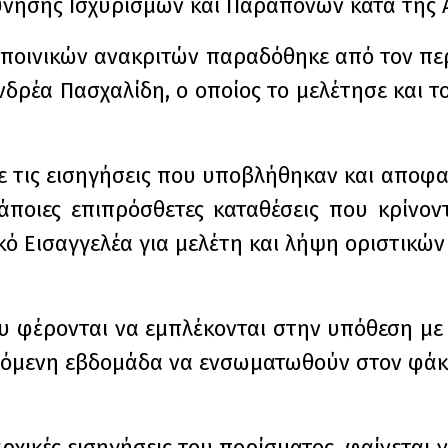
εύνησης Ισχυρισμών και Παραπόνων κατά της 
ν ποινικών ανακριτών παραδόθηκε από τον π
δρέα Πασχαλίδη, ο οποίος το μελέτησε και τ
τις εισηγήσεις που υποβλήθηκαν και αποφα
ποιες επιπρόσθετες καταθέσεις που κρίνοντ
ικό Εισαγγελέα για μελέτη και λήψη οριστικ
 φέρονται να εμπλέκονται στην υπόθεση με 
ερχόμενη εβδομάδα να ενσωματωθούν στον φάκ
ρχικές εισηγήσεις του πορίσματος, φαίνεται 