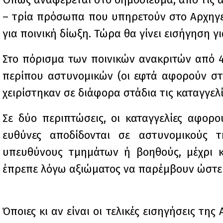
– τρία πρόσωπα που υπηρετούν στο Αρχηγεί
για ποινική δίωξη. Τώρα θα γίνει εισήγηση γ
Στο πόρισμα των ποινικών ανακριτών από 45
περίπου αστυνομικών (οι εφτά αφορούν σ
χειρίστηκαν σε διάφορα στάδια τις καταγγελ
Σε δύο περιπτώσεις, οι καταγγελίες αφορο
ευθύνες αποδίδονται σε αστυνομικούς 
υπευθύνους τμημάτων ή βοηθούς, μέχρι κ
έπρεπε λόγω αξιώματος να παρέμβουν ώστε ν
Όποιες κι αν είναι οι τελικές εισηγήσεις τ