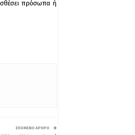
ροσθέσει πρόσωπα ή
ΕΠΌΜΕΝΟ ΆΡΘΡΟ