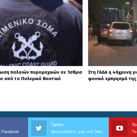
ωση παλαιών πυρομαχικών σε Ίσθμια
Στη ΓΑΔΑ η 46χρονη γ
ία από το Πολεμικό Ναυτικό
φονικό εμπρησμό της 
Twitter
Yo
 Facebook
Ακολουθήστε μας στο Twitter
Το