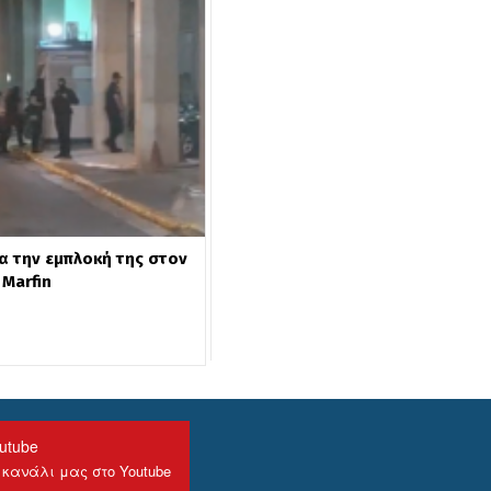
ια την εμπλοκή της στον
Marfin
utube
 κανάλι μας στο Youtube