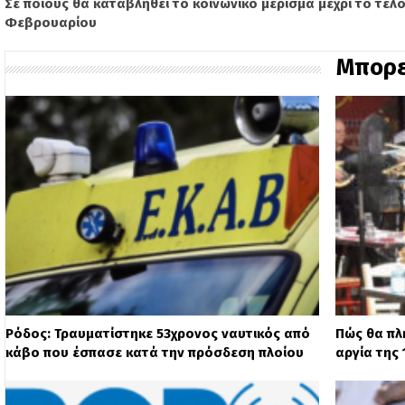
Σε ποιους θα καταβληθεί το κοινωνικό μέρισμα μέχρι το τέλ
Φεβρουαρίου
Μπορε
Ρόδος: Τραυματίστηκε 53χρονος ναυτικός από
Πώς θα πλ
κάβο που έσπασε κατά την πρόσδεση πλοίου
αργία της