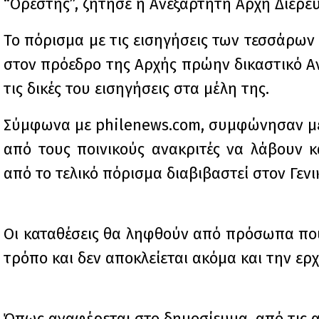
“Ορέστης”, ζήτησε η Ανεξάρτητη Αρχή Διερ
Το πόρισμα με τις εισηγήσεις των τεσσάρω
στον πρόεδρο της Αρχής πρώην δικαστικό Αν
τις δικές του εισηγήσεις στα μέλη της.
Σύμφωνα με philenews.com, συμφώνησαν με 
από τους ποινικούς ανακριτές να λάβουν κά
από το τελικό πόρισμα διαβιβαστεί στον Γεν
Οι καταθέσεις θα ληφθούν από πρόσωπα που
τρόπο και δεν αποκλείεται ακόμα και την 
Όπως αναφέρεται στο δημοσίευμα, από τις α