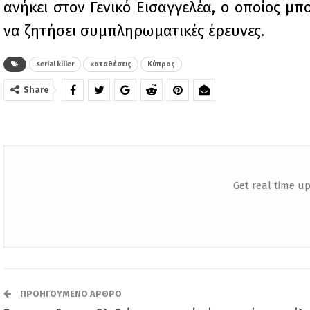
ανήκει στον Γενικό Εισαγγελέα, ο οποίος μ
να ζητήσει συμπληρωματικές έρευνες.
serial killer
καταθέσεις
Κύπρος
Share
Get real time up
ΠΡΟΗΓΟΎΜΕΝΟ ΆΡΘΡΟ