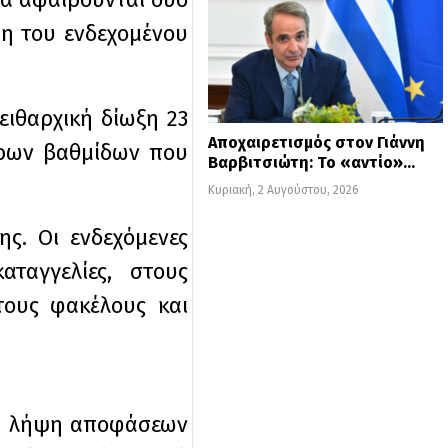
ση του ενδεχομένου
ειθαρχική δίωξη 23
Αποχαιρετισμός στον Γιάννη
όρων βαθμίδων που
Βαρβιτσιώτη: Το «αντίο»…
Κυριακή, 2 Αυγούστου, 2026
ης. Οι ενδεχόμενες
ταγγελίες, στους
τους φακέλους και
α τη λήψη αποφάσεων