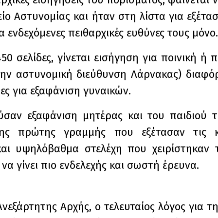
ο Αστυνομίας και ήταν στη λίστα για εξέτα
ια ενδεχόμενες πειθαρχικές ευθύνες τους μόνο.
0 σελίδες, γίνεται εισήγηση για ποινική ή π
την αστυνομική διεύθυνση Λάρνακας) διαφ
ίες για εξαφάνιση γυναικών.
ύσαν εξαφάνιση μητέρας και του παιδιού τ
της πρώτης γραμμής που εξέτασαν τις κα
αι υψηλόβαθμα στελέχη που χειρίστηκαν 
α γίνει πιο ενδελεχής και σωστή έρευνα.
ης Ανεξάρτητης Αρχής, ο τελευταίος λόγος γι