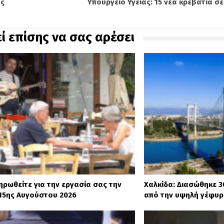
ος
Υπουργείο Υγείας: 15 νέα κρεβάτια σ
ί επίσης να σας αρέσει
ηρωθείτε για την εργασία σας την
Χαλκίδα: Διασώθηκε 
 15ης Αυγούστου 2026
από την υψηλή γέφυ