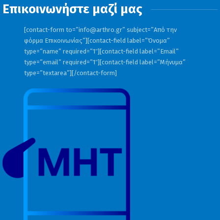
Επικοινωνήστε μαζί μας
[contact-form to=”
info@arthro.gr
” subject=”Από την
φόρμα Επικοινωνίας”][contact-field label=”Όνομα”
type=”name” required=”1″][contact-field label=”Email”
type=”email” required=”1″][contact-field label=”Μήνυμα”
type=”textarea”][/contact-form]