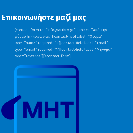
Επικοινωνήστε μαζί μας
[contact-form to=”
info@arthro.gr
” subject=”Από την
φόρμα Επικοινωνίας”][contact-field label=”Όνομα”
type=”name” required=”1″][contact-field label=”Email”
type=”email” required=”1″][contact-field label=”Μήνυμα”
type=”textarea”][/contact-form]