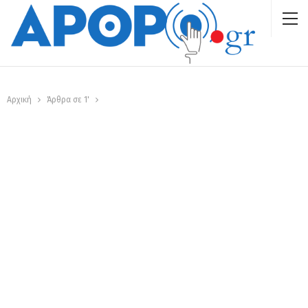
Αρχική
Άρθρα σε 1'