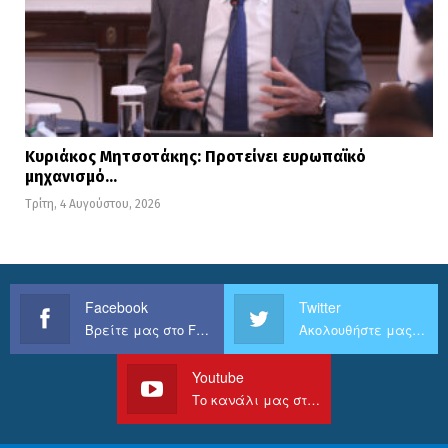
Κυριάκος Μητσοτάκης: Προτείνει ευρωπαϊκό
μηχανισμό…
Τρίτη, 4 Αυγούστου, 2026
Facebook
Twitter
Βρείτε μας στο Facebook
Ακολουθήστε μας στο Twitter
Youtube
Το κανάλι μας στο Youtube