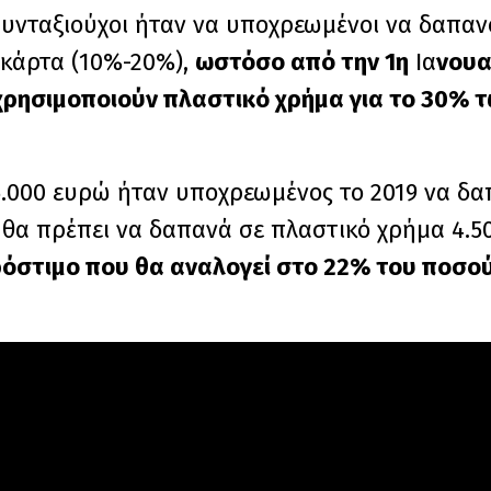
 συνταξιούχοι ήταν να υποχρεωμένοι να δαπα
 κάρτα (10%-20%),
ωστόσο από την 1η
Ια
νουα
 χρησιμοποιούν πλαστικό χρήμα για το 30% τ
15.000 ευρώ ήταν υποχρεωμένος το 2019 να δα
ς θα πρέπει να δαπανά σε πλαστικό χρήμα 4.
πρόστιμο που θα αναλογεί στο 22% του ποσο