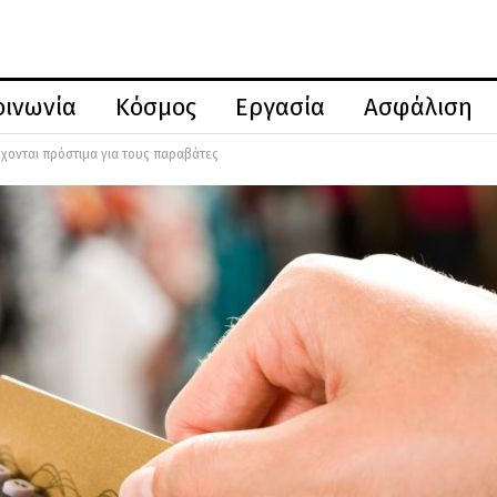
οινωνία
Κόσμος
Εργασία
Ασφάλιση
ρχονται πρόστιμα για τους παραβάτες