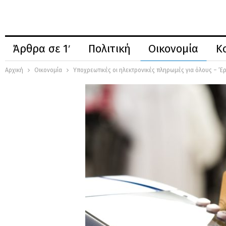
Άρθρα σε 1′
Πολιτική
Οικονομία
Κ
Αρχική
Οικονομία
Υποχρεωτικές οι ηλεκτρονικές πληρωμές για όλους – ‘E