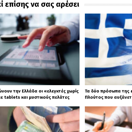
ί επίσης να σας αρέσει
ώνουν την Ελλάδα οι «ελεγκτές χωρίς
Τα δύο πρόσωπα της ε
ε tablets και μυστικούς πελάτες
Πλούτος που αυξάνετα