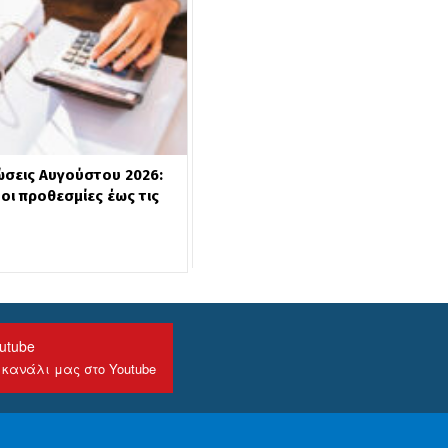
σεις Αυγούστου 2026:
οι προθεσμίες έως τις
utube
 κανάλι μας στο Youtube