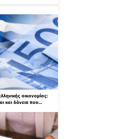
λληνικής οικονομίας:
ι και δάνεια που…