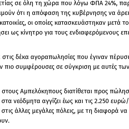
13ετίας σε όλη τη χώρα που λόγω ΦΠΑ 24%, πα
ιμούν ότι η απόφαση της κυβέρνησης να άρει
κατοικίες, οι οποίες κατασκευάστηκαν μετά το
σει ως κίνητρο για τους ενδιαφερόμενους επε
ά στις δέκα αγοραπωλησίες που έγιναν πέρυσ
ήταν πιο συμφέρουσες σε σύγκριση με αυτές τ
ας στους Αμπελόκηπους διατίθεται προς πώλη
στα νεόδμητα αγγίζει έως και τις 2.250 ευρώ/
στις άλλες μεγάλες πόλεις, με τη διαφορά να 
ουν.