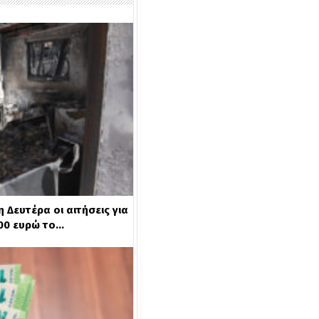
 Δευτέρα οι αιτήσεις για
000 ευρώ το…