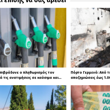
ί επίσης να σας αρέσει
επιβράδυνε ο πληθωρισμός τον
Πόρτο Γερμενό: Από τη
ά τις ανατιμήσεις σε καύσιμα και…
αποζημιώσεις έως 1.