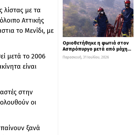
ς λίστας με τα
πόλοιπο Αττικής
στια το Μενίδι, με
Οριοθετήθηκε η φωτιά στον
Ασπρόπυργο μετά από μάχη…
εί μετά το 2006
Παρασκευή, 31 Ιουλίου, 2026
κίνητα είναι
υαστές στην
κολουθούν οι
μπαίνουν ξανά