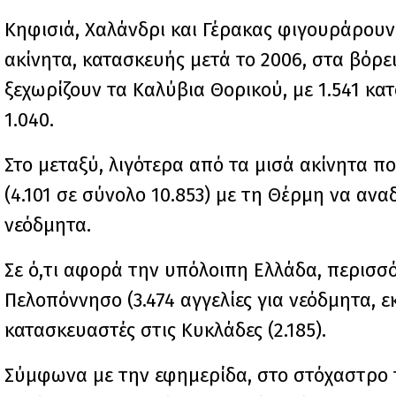
Κηφισιά, Χαλάνδρι και Γέρακας φιγουράρουν μ
ακίνητα, κατασκευής μετά το 2006, στα βόρε
ξεχωρίζουν τα Καλύβια Θορικού, με 1.541 κατο
1.040.
Στο μεταξύ, λιγότερα από τα μισά ακίνητα π
(4.101 σε σύνολο 10.853) με τη Θέρμη να ανα
νεόδμητα.
Σε ό,τι αφορά την υπόλοιπη Ελλάδα, περισσ
Πελοπόννησο (3.474 αγγελίες για νεόδμητα, ε
κατασκευαστές στις Κυκλάδες (2.185).
Σύμφωνα με την εφημερίδα, στο στόχαστρο 