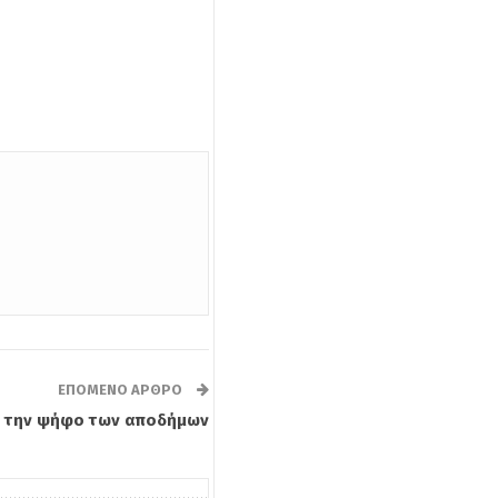
ΕΠΌΜΕΝΟ ΆΡΘΡΟ
α την ψήφο των αποδήμων