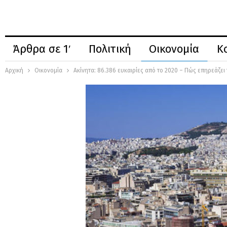
Άρθρα σε 1′
Πολιτική
Οικονομία
Κ
Αρχική
Οικονομία
Ακίνητα: 86.386 ευκαιρίες από το 2020 – Πώς επηρεάζε