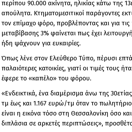
περίπου 90.000 ακίνητα, ηλικίας κάτω της 
απούλητα. Κτηματομεσιτικοί παράγοντες εκτ
τον επίμαχο φόρο, προβλέποντας και για τις 
μεταβίβασης 3% φαίνεται πως έχει λειτουργή
ήδη ψάχνουν για ευκαιρίες.
Όπως λένε στον Ελεύθερο Τύπο, πέρυσι επτ
παλαιότερες κατοικίες, γιατί οι τιμές τους 
έφερε το «καπέλο» του φόρου.
«Ενδεικτικά, ένα διαμέρισμα άνω της 30ετί
τμ έως και 1.167 ευρώ/τμ όταν το πωλητήριο 
είναι η εικόνα τόσο στη Θεσσαλονίκη όσο και 
διπλάσια σε αρκετές περιπτώσεις», προσθέτ