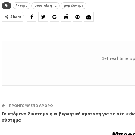
Ακίνητα
αναστολη φπα
φορολόγηση
Share
Get real time up
ΠΡΟΗΓΟΎΜΕΝΟ ΆΡΘΡΟ
Το επόμενο διάστημα η κυβερνητική πρόταση για το νέο εκλ
σύστημα