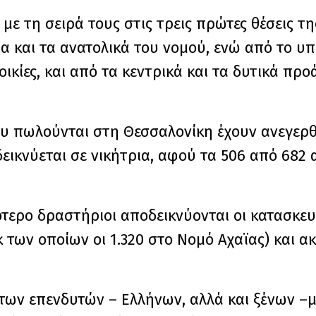
ε τη σειρά τους στις τρεις πρώτες θέσεις τη
ια και τα ανατολικά του νομού, ενώ από το υ
ικίες, και από τα κεντρικά και τα δυτικά προά
ου πωλούνται στη Θεσσαλονίκη έχουν ανεγερθ
δεικνύεται σε νικήτρια, αφού τα 506 από 682 α
ότερο δραστήριοι αποδεικνύονται οι κατασκε
κ των οποίων οι 1.320 στο Νομό Αχαϊας) και α
των επενδυτών – Ελλήνων, αλλά και ξένων –