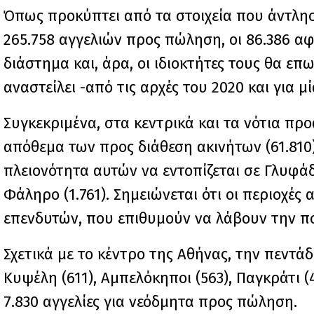
Όπως προκύπτει από τα στοιχεία που άντλησ
265.758 αγγελιών προς πώληση, οι 86.386 αφ
διάστημα και, άρα, οι ιδιοκτήτες τους θα
αναστείλει -από τις αρχές του 2020 και για μ
Συγκεκριμένα, στα κεντρικά και τα νότια πρ
απόθεμα των προς διάθεση ακινήτων (61.810),
πλειονότητα αυτών να εντοπίζεται σε Γλυφάδα 
Φάληρο (1.761). Σημειώνεται ότι οι περιοχέ
επενδυτών, που επιθυμούν να λάβουν την π
Σχετικά με το κέντρο της Αθήνας, την πεντάδ
Κυψέλη (611), Αμπελόκηποι (563), Παγκράτι (
7.830 αγγελίες για νεόδμητα προς πώληση.