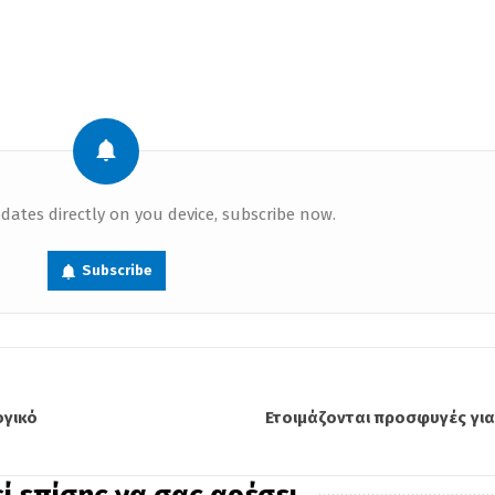
dates directly on you device, subscribe now.
Subscribe
ογικό
Ετοιμάζονται προσφυγές γι