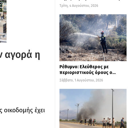
Τρίτη, 4 Αυγούστου, 2026
ν αγορά η
Ρέθυμνο: Ελεύθερος με
περιοριστικούς όρους ο…
Σάββατο, 1 Αυγούστου, 2026
ς οικοδομής έχει