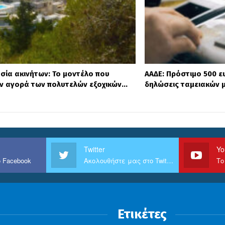
ησία ακινήτων: Το μοντέλο που
ΑΑΔΕ: Πρόστιμο 500 ε
ην αγορά των πολυτελών εξοχικών…
δηλώσεις ταμειακών 
Twitter
Yo
 Facebook
Ακολουθήστε μας στο Twitter
Το
Ετικέτες