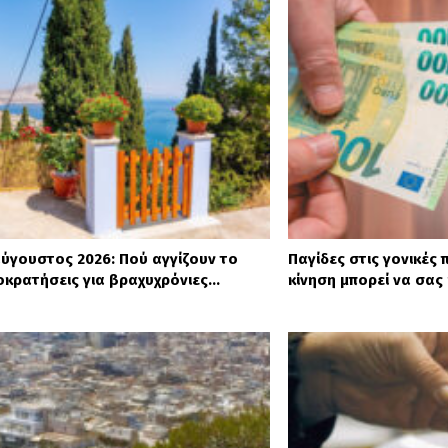
ύγουστος 2026: Πού αγγίζουν το
Παγίδες στις γονικές 
οκρατήσεις για βραχυχρόνιες…
κίνηση μπορεί να σας 