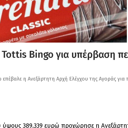
Tottis Bingo για υπέρβαση π
 επέβαλε η Ανεξάρτητη Αρχή Ελέγχου της Αγοράς για 
ύ ύψους 389.339 ευρώ προχώρησε η Ανεξάρτη