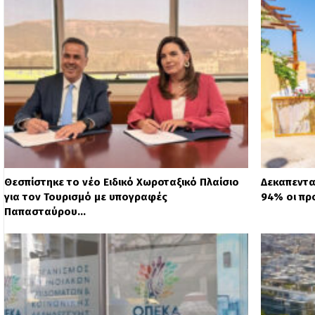
Θεσπίστηκε το νέο Ειδικό Χωροταξικό Πλαίσιο
Δεκαπεντα
για τον Τουρισμό με υπογραφές
94% οι πρ
Παπασταύρου…