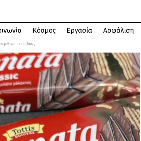
οινωνία
Κόσμος
Εργασία
Ασφάλιση
η περιθωρίου κέρδους