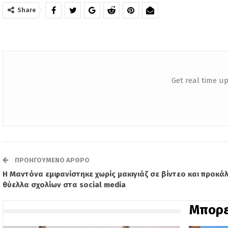
Share
Get real time up
ΠΡΟΗΓΟΎΜΕΝΟ ΆΡΘΡΟ
Η Μαντόνα εμφανίστηκε χωρίς μακιγιάζ σε βίντεο και προκά
θύελλα σχολίων στα social media
Μπορε