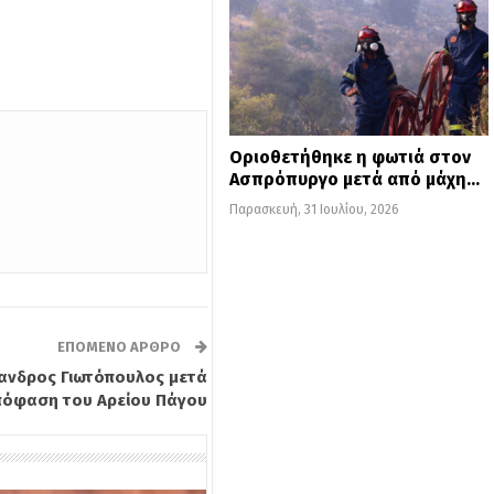
Οριοθετήθηκε η φωτιά στον
Ασπρόπυργο μετά από μάχη…
Παρασκευή, 31 Ιουλίου, 2026
ΕΠΌΜΕΝΟ ΆΡΘΡΟ
ανδρος Γιωτόπουλος μετά
πόφαση του Αρείου Πάγου