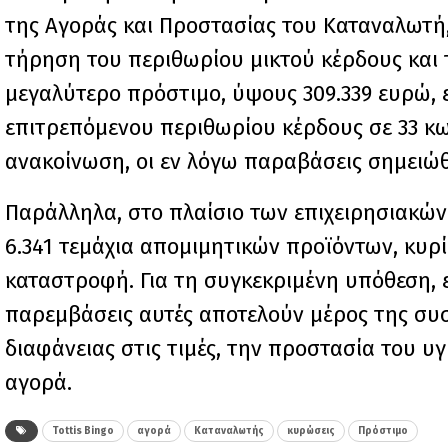
της Αγοράς και Προστασίας του Καταναλωτή,
τήρηση του περιθωρίου μικτού κέρδους και
μεγαλύτερο πρόστιμο, ύψους 309.339 ευρώ, 
επιτρεπόμενου περιθωρίου κέρδους σε 33 κ
ανακοίνωση, οι εν λόγω παραβάσεις σημειώθ
Παράλληλα, στο πλαίσιο των επιχειρησιακώ
6.341 τεμάχια απομιμητικών προϊόντων, κυρ
καταστροφή. Για τη συγκεκριμένη υπόθεση, 
παρεμβάσεις αυτές αποτελούν μέρος της συ
διαφάνειας στις τιμές, την προστασία του υ
αγορά.
Tottis Bingo
αγορά
Καταναλωτής
κυρώσεις
Πρόστιμο