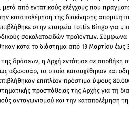
 μετά από εντατικούς ελέγχους που πραγματ
 την καταπολέμηση της διακίνησης απομιμητι
επιβλήθηκε στην εταιρεία Tottis Bingo για υ
ωδικούς σοκολατοειδών προϊόντων. Σύμφωνα 
ηκαν κατά το διάστημα από 13 Μαρτίου έως 3
ν της δράσεων, η Αρχή εντόπισε σε αποθήκη 
ίως αξεσουάρ, τα οποία κατασχέθηκαν και οδ
επιβλήθηκαν επιπλέον πρόστιμα ύψους 80.00
στηματικής προσπάθειας της Αρχής για τη δι
γιούς ανταγωνισμού και την καταπολέμηση τη