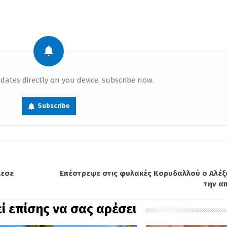
dates directly on you device, subscribe now.
Subscribe
λεσε
Επέστρεψε στις φυλακές Κορυδαλλού ο Αλέξ
την α
ί επίσης να σας αρέσει