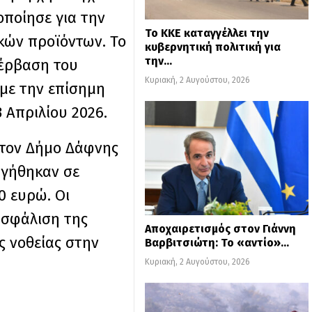
οποίησε για την
Το ΚΚΕ καταγγέλλει την
κών προϊόντων. Το
κυβερνητική πολιτική για
την…
πέρβαση του
Κυριακή, 2 Αυγούστου, 2026
με την επίσημη
 Απριλίου 2026.
στον Δήμο Δάφνης
ηγήθηκαν σε
0 ευρώ. Οι
ασφάλιση της
Αποχαιρετισμός στον Γιάννη
ς νοθείας στην
Βαρβιτσιώτη: Το «αντίο»…
Κυριακή, 2 Αυγούστου, 2026