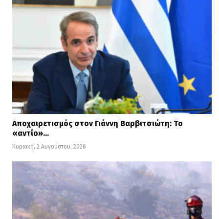
Αποχαιρετισμός στον Γιάννη Βαρβιτσιώτη: Το
«αντίο»…
Κυριακή, 2 Αυγούστου, 2026