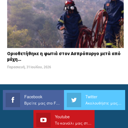
Οριοθετήθηκε η φωτιά στον Ασπρόπυργο μετά από
μάχη…
Παρασκευή, 31 Ιουλίου, 2026
Facebook
Twitter
Βρείτε μας στο Facebook
Ακολουθήστε μας στο Twitter
Youtube
Το κανάλι μας στο Youtube