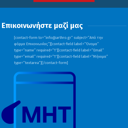
Επικοινωνήστε μαζί μας
[contact-form to=”
info@arthro.gr
” subject=”Από την
φόρμα Επικοινωνίας”][contact-field label=”Όνομα”
type=”name” required=”1″][contact-field label=”Email”
type=”email” required=”1″][contact-field label=”Μήνυμα”
type=”textarea”][/contact-form]