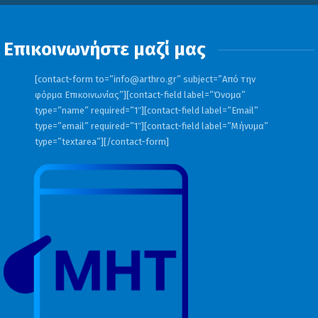
Επικοινωνήστε μαζί μας
[contact-form to=”
info@arthro.gr
” subject=”Από την
φόρμα Επικοινωνίας”][contact-field label=”Όνομα”
type=”name” required=”1″][contact-field label=”Email”
type=”email” required=”1″][contact-field label=”Μήνυμα”
type=”textarea”][/contact-form]