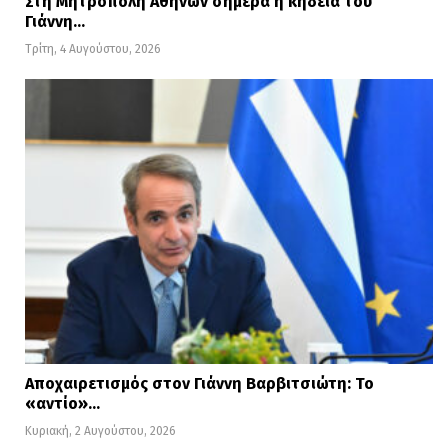
Στη Μητρόπολη Αθηνών σήμερα η κηδεία του
Γιάννη…
Τρίτη, 4 Αυγούστου, 2026
Αποχαιρετισμός στον Γιάννη Βαρβιτσιώτη: Το
«αντίο»…
Κυριακή, 2 Αυγούστου, 2026