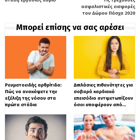
στάση εργασίας αύριο
τις τρέχουσες
ασφαλιστικές εισφορές
του Δώρου Πάσχα 2020
Μπορεί επίσης να σας αρέσει
Ρευματοειδής αρθρίτιδα:
Διπλάσιες πιθανότητες για
Πώς να ανακόψετε την
σοβαρό καρδιακό
εξέλιξη της νόσου στα
επεισόδιο αντιμετωπίζουν
πρώτα στάδια
όσοι υποφέρουν από…