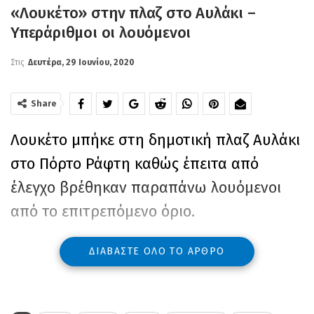
«Λουκέτο» στην πλαζ στο Αυλάκι –
Υπεράριθμοι οι λουόμενοι
Στις
Δευτέρα, 29 Ιουνίου, 2020
Share
Λουκέτο μπήκε στη δημοτική πλαζ Αυλάκι
στο Πόρτο Ράφτη καθώς έπειτα από
έλεγχο βρέθηκαν παραπάνω λουόμενοι
από το επιτρεπόμενο όριο.
ΔΙΑΒΆΣΤΕ ΌΛΟ ΤΟ ΆΡΘΡΟ
Σύμφωνα με το MEGA στον δήμο
επιβλήθηκε και πρόστιμο 7.000 ευρώ, ενώ