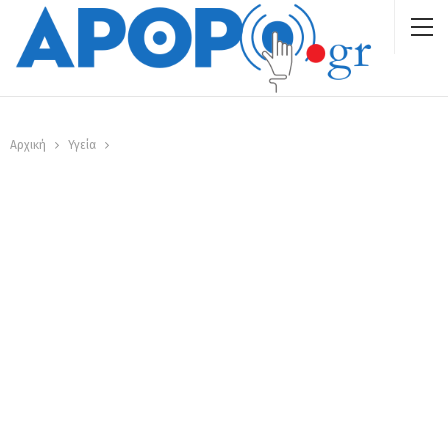
Αρχική
Υγεία