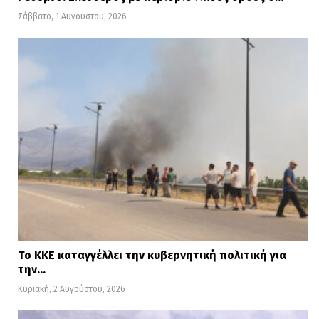
εξασφαλίσουν την ποιότητα ζωής των
Σάββατο, 1 Αυγούστου, 2026
ασθενών.
Το ΚΚΕ καταγγέλλει την κυβερνητική πολιτική για
την…
Κυριακή, 2 Αυγούστου, 2026