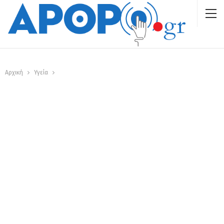
Αρχική
Υγεία