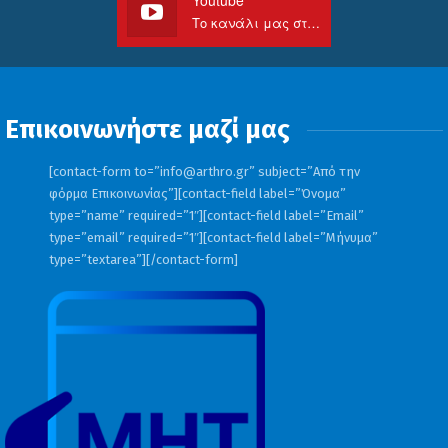
Το κανάλι μας στο Youtube
Επικοινωνήστε μαζί μας
[contact-form to=”
info@arthro.gr
” subject=”Από την
φόρμα Επικοινωνίας”][contact-field label=”Όνομα”
type=”name” required=”1″][contact-field label=”Email”
type=”email” required=”1″][contact-field label=”Μήνυμα”
type=”textarea”][/contact-form]