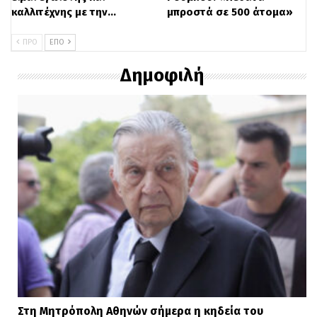
καλλιτέχνης με την…
μπροστά σε 500 άτομα»
ΠΡΟ
ΕΠΌ
Δημοφιλή
Στη Μητρόπολη Αθηνών σήμερα η κηδεία του