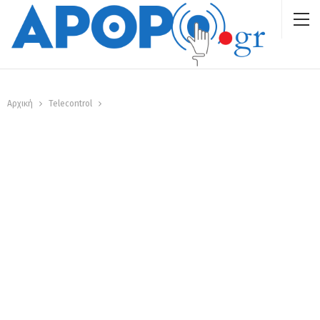
Αρχική
Telecontrol