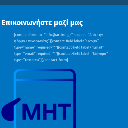
Επικοινωνήστε μαζί μας
[contact-form to=”
info@arthro.gr
” subject=”Από την
φόρμα Επικοινωνίας”][contact-field label=”Όνομα”
type=”name” required=”1″][contact-field label=”Email”
type=”email” required=”1″][contact-field label=”Μήνυμα”
type=”textarea”][/contact-form]