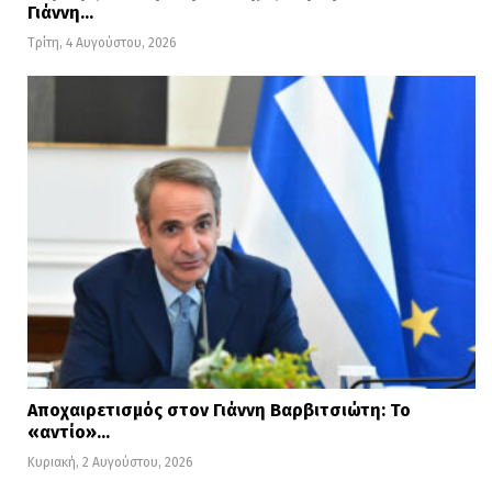
Γιάννη…
Τρίτη, 4 Αυγούστου, 2026
Αποχαιρετισμός στον Γιάννη Βαρβιτσιώτη: Το
«αντίο»…
Κυριακή, 2 Αυγούστου, 2026