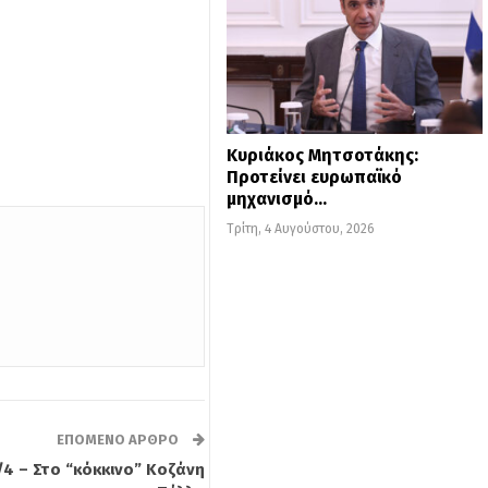
Κυριάκος Μητσοτάκης:
Προτείνει ευρωπαϊκό
μηχανισμό…
Τρίτη, 4 Αυγούστου, 2026
ΕΠΌΜΕΝΟ ΆΡΘΡΟ
4 – Στο “κόκκινο” Κοζάνη