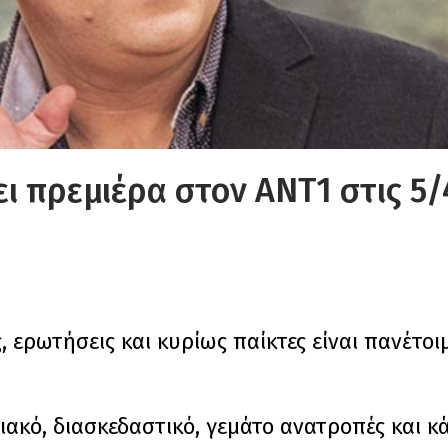
ι πρεμιέρα στον ΑΝΤ1 στις 5/
 ερωτήσεις και κυρίως παίκτες είναι πανέτοιμ
ειακό, διασκεδαστικό, γεμάτο ανατροπές και κ