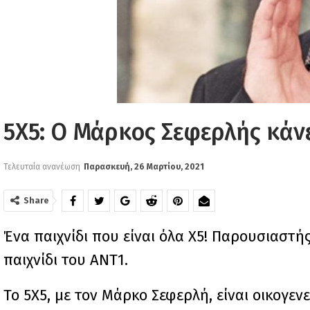
5Χ5: Ο Μάρκος Σεφερλής κάνε
Τελευταία ανανέωση
Παρασκευή, 26 Μαρτίου, 2021
Share
Ένα παιχνίδι που είναι όλα X5! Παρουσιαστής,
παιχνίδι του ANT1.
Το 5Χ5, με τον Μάρκο Σεφερλή, είναι οικογεν