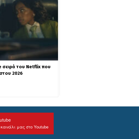
 σειρά του Netflix που
ύστου 2026
utube
 κανάλι μας στο Youtube