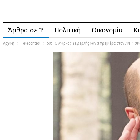
Άρθρα σε 1′
Πολιτική
Οικονομία
Κ
Αρχική
Telecontrol
5Χ5: Ο Μάρκος Σεφερλής κάνει πρεμιέρα στον ΑΝΤ1 στι