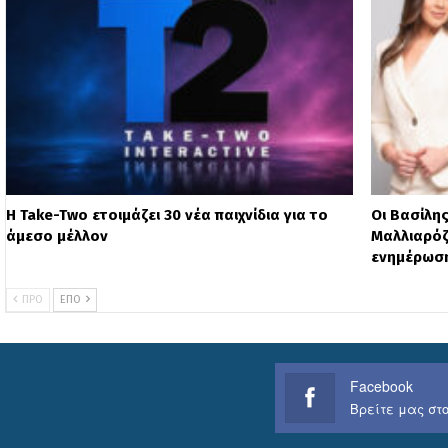
Η Take-Two ετοιμάζει 30 νέα παιχνίδια για το
Οι Βασίλη
άμεσο μέλλον
Μαλλιαρόζ
ενημέρωσ
ΠΡΟ
ΕΠΌ
Facebook
Βρείτε μας στο