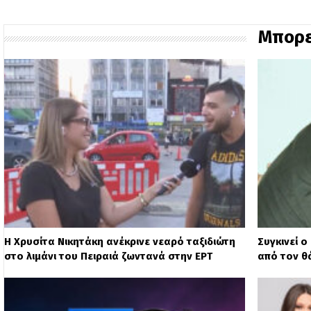
Μπορε
Η Χρυσίτα Νικητάκη ανέκρινε νεαρό ταξιδιώτη
Συγκινεί ο
στο λιμάνι του Πειραιά ζωντανά στην ΕΡΤ
από τον θ