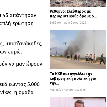
Ρέθυμνο: Ελεύθερος με
Οι 45 απάντησαν
περιοριστικούς όρους ο…
α απλή ερώτηση
Σάββατο, 1 Αυγούστου, 2026
ες, μπατζανάκηδες,
δων ευρώ.
αθούν να μαντέψουν
Το ΚΚΕ καταγγέλλει την
κυβερνητική πολιτική για
εκδικώντας 5.000
την…
Κυριακή, 2 Αυγούστου, 2026
νίκες, η ομάδα