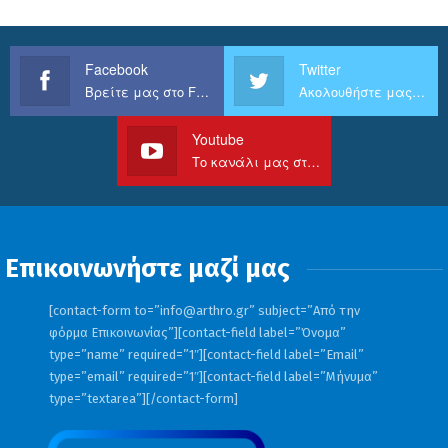
Facebook
Twitter
Βρείτε μας στο Facebook
Ακολουθήστε μας στο Twitter
Youtube
Το κανάλι μας στο Youtube
Επικοινωνήστε μαζί μας
[contact-form to=”
info@arthro.gr
” subject=”Από την
φόρμα Επικοινωνίας”][contact-field label=”Όνομα”
type=”name” required=”1″][contact-field label=”Email”
type=”email” required=”1″][contact-field label=”Μήνυμα”
type=”textarea”][/contact-form]