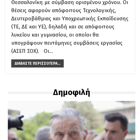
Θεσσαλονίκη με σύμβαση ορισμένου χρόνου. Οι
θέσεις αφορούν απόφοιτους Τεχνολογικής,
Δευτεροβάθμιας και Υποχρεωτικής Εκπαίδευσης
(ΤΕ, ΔΕ και ΥΕ), δηλαδή και σε απόφοιτους
λυκείου και γυμνασίου, οι οποίοι θα
υπογράψουν πεντάμηνες συμβάσεις εργασίας
(ΑΣΕΠ ΣΟΧ).
Οι
…
ΔΙΑΒΆΣΤΕ ΠΕΡΙΣΣΌΤΕΡΑ...
Δημοφιλή