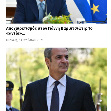
Αποχαιρετισμός στον Γιάννη Βαρβιτσιώτη: Το
«αντίο»…
Κυριακή, 2 Αυγούστου, 2026