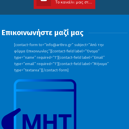
Το κανάλι μας στο Youtube
Επικοινωνήστε μαζί μας
[contact-form to=”
info@arthro.gr
” subject=”Από την
φόρμα Επικοινωνίας”][contact-field label=”Όνομα”
type=”name” required=”1″][contact-field label=”Email”
type=”email” required=”1″][contact-field label=”Μήνυμα”
type=”textarea”][/contact-form]