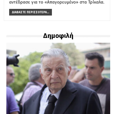
αντέδρασε για το «Απαγορευμένο» στα Τρίκαλα.
ΔΙΑΒΆΣΤΕ ΠΕΡΙΣΣΌΤΕΡΑ...
Δημοφιλή