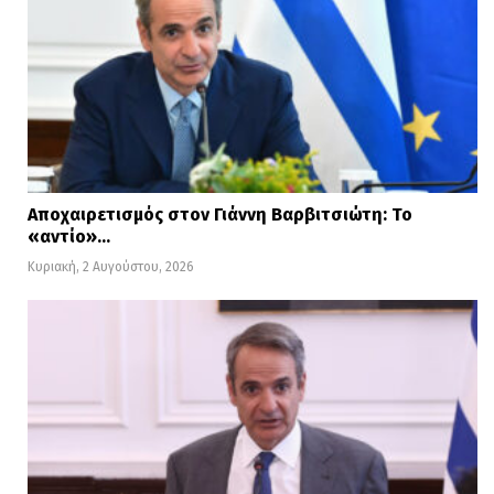
Αποχαιρετισμός στον Γιάννη Βαρβιτσιώτη: Το
«αντίο»…
Κυριακή, 2 Αυγούστου, 2026