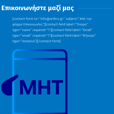
Επικοινωνήστε μαζί μας
[contact-form to=”
info@arthro.gr
” subject=”Από την
φόρμα Επικοινωνίας”][contact-field label=”Όνομα”
type=”name” required=”1″][contact-field label=”Email”
type=”email” required=”1″][contact-field label=”Μήνυμα”
type=”textarea”][/contact-form]