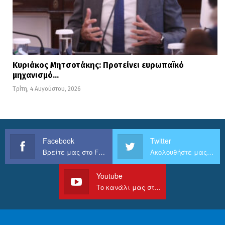
Κυριάκος Μητσοτάκης: Προτείνει ευρωπαϊκό
μηχανισμό…
Τρίτη, 4 Αυγούστου, 2026
Facebook
Twitter
Βρείτε μας στο Facebook
Ακολουθήστε μας στο Twitter
Youtube
Το κανάλι μας στο Youtube