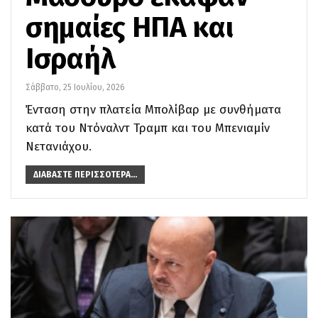
σημαίες ΗΠΑ και
Ισραήλ
Σάββατο, 25 Ιουλίου, 2026
Ένταση στην πλατεία Μπολίβαρ με συνθήματα
κατά του Ντόναλντ Τραμπ και του Μπενιαμίν
Νετανιάχου.
ΔΙΑΒΆΣΤΕ ΠΕΡΙΣΣΌΤΕΡΑ...