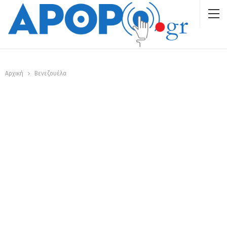
Αρχική
Βενεζουέλα