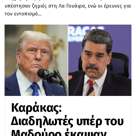
υπέστησαν ζημιές στη Λα Γουάιρα, ενώ οι έρευνες για
τον εντοπισμό…
Καράκας:
Διαδηλωτές υπέρ του
Μαδούρο έκαψαν