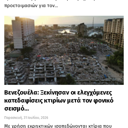
προετοιμασιών για τον…
Βενεζουέλα: Ξεκίνησαν οι ελεγχόμενες
κατεδαφίσεις κτιρίων μετά τον φονικό
σεισμό…
Παρασκευή, 31 Ιουλίου, 2026
Με χρήση εκρηκτικών ισοπεδώνονται κτίρια που