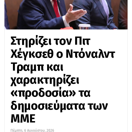
Στηρίζει τον Πιτ
Χέγκσεθ ο Ντόναλντ
Τραμπ και
χαρακτηρίζει
«προδοσία» τα
δημοσιεύματα των
ΜΜΕ
Πέμπτη, 6 Αυγούστου, 2026