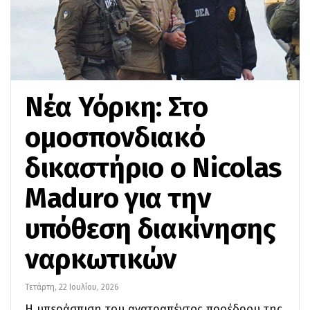
Νέα Υόρκη: Στο
ομοσπονδιακό
δικαστήριο ο Nicolas
Maduro για την
υπόθεση διακίνησης
ναρκωτικών
Τετάρτη, 22 Ιουλίου, 2026
Η υπεράσπιση του ανατραπέντος προέδρου της