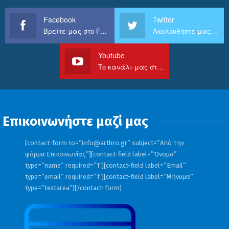
Facebook
Twitter
Βρείτε μας στο Facebook
Ακολουθήστε μας στο Twitter
Youtube
Το κανάλι μας στο Youtube
Επικοινωνήστε μαζί μας
[contact-form to=”
info@arthro.gr
” subject=”Από την
φόρμα Επικοινωνίας”][contact-field label=”Όνομα”
type=”name” required=”1″][contact-field label=”Email”
type=”email” required=”1″][contact-field label=”Μήνυμα”
type=”textarea”][/contact-form]