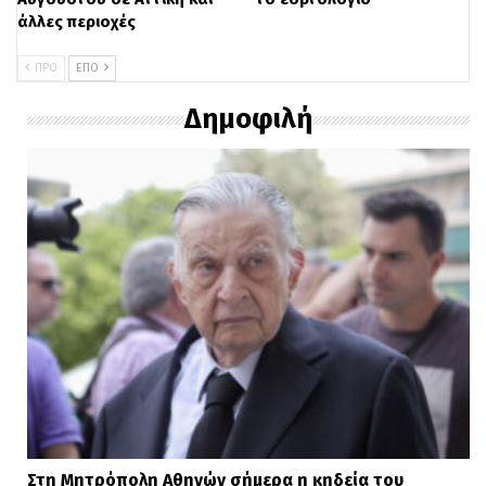
άλλες περιοχές
ΠΡΟ
ΕΠΌ
Δημοφιλή
Στη Μητρόπολη Αθηνών σήμερα η κηδεία του