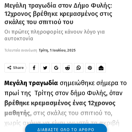
Μεγάλη τραγωδία στον Δήμο Φυλής:
12χρονος βρέθηκε κρεμασμένος στις
σκάλες του σπιτιού του
Οι πρώτες πληροφορίες κάνουν λόγο για
αυτοκτονία
Τελευταία ανανέωση
Τρίτη, 1 Ιουλίου, 2025
Share
Μεγάλη τραγωδία
σημειώθηκε σήμερα το
πρωί της Τρίτης στον δήμο Φυλής, όταν
βρέθηκε κρεμασμένος ένας 12χρονος
μαθητής,
στις σκάλες του σπιτιού το,
χωρίς ακόμα να είναι γνωστά τα ακριβή
ΔΙΑΒΆΣΤΕ ΌΛΟ ΤΟ ΆΡΘΡΟ