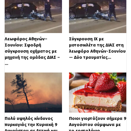
Λεωφόρος Αθηνών–
Σύγκρουση ΙΧ με
Σουνίου: Σφοδρή
μοτοσικλέτα της ΔΙΑΣ στη
σύγκρουση οχήματος με
λεωφόρο Αθηνών-Σουνίου
μηχανή της ομάδας ΔΙΑΣ –
— Δύο τραυματίες…
…
Πολύ υψηλός κίνδυνος
Ποιοι γιορτάζουν σήμερα 9
πυρκαγιάς την Κυριακή 9
Αυγούστου σύμφωνα με
Αυγούστου σε Αττική και
το εορτολόγιο