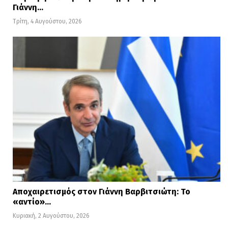
Γιάννη…
Τρίτη, 4 Αυγούστου, 2026
Αποχαιρετισμός στον Γιάννη Βαρβιτσιώτη: Το
«αντίο»…
Κυριακή, 2 Αυγούστου, 2026