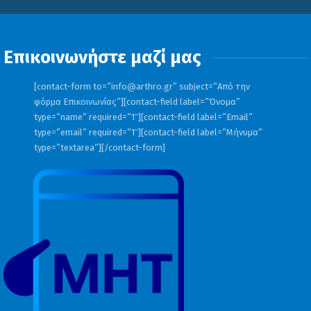
Επικοινωνήστε μαζί μας
[contact-form to=”
info@arthro.gr
” subject=”Από την
φόρμα Επικοινωνίας”][contact-field label=”Όνομα”
type=”name” required=”1″][contact-field label=”Email”
type=”email” required=”1″][contact-field label=”Μήνυμα”
type=”textarea”][/contact-form]