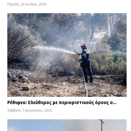
Πέμπτη, 30 Ιουλίου, 2026
Ρέθυμνο: Ελεύθερος με περιοριστικούς όρους ο…
Σάββατο, 1 Αυγούστου, 2026