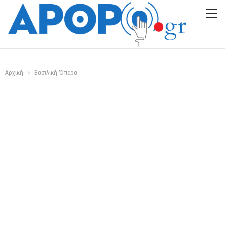
Αρχική
Βασιλική Όπερα