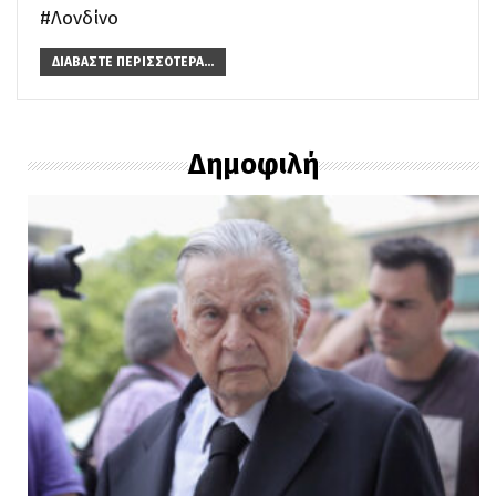
#Λονδίνο
ΔΙΑΒΆΣΤΕ ΠΕΡΙΣΣΌΤΕΡΑ...
Δημοφιλή