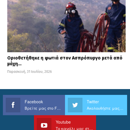
Οριοθετήθηκε η φωτιά στον Ασπρόπυργο μετά από
μάχη…
Παρασκευή, 31 Ιουλίου, 2026
Facebook
Twitter
Βρείτε μας στο Facebook
Ακολουθήστε μας στο Twitter
Youtube
Το κανάλι μας στο Youtube